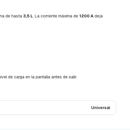
ina de hasta
3,5 L
. La corriente máxima de
1200 A
deja
vel de carga en la pantalla antes de salir.
Universal