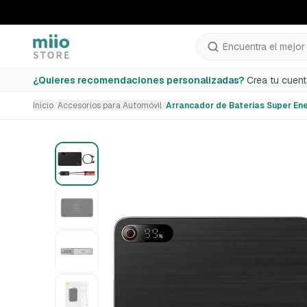
Encuentra el mejor 
Arrancador de Baterías Super Energy Pro+ 1200A
¿Quieres recomendaciones personalizadas?
Crea tu cuent
Inicio
/
Accesorios para Automóvil
/
Arrancador de Baterías Super En