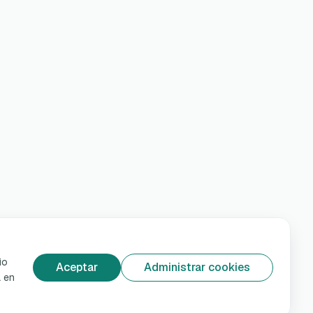
io
Aceptar
Administrar cookies
á en