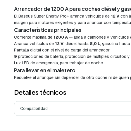
Arrancador de 1200 A para coches diésel y gas
El Baseus Super Energy Pro+ arranca vehículos de
12 V
con l
margen para motores exigentes y para arrancar con temperatu
Características principales
Corriente máxima de
1200 A
— llega a camiones y vehículos
Arranca vehículos de
12 V
: diésel hasta
8,0 L
, gasolina hast
Pantalla digital con el nivel de carga del arrancador
9
protecciones de batería, protección de múltiples circuitos y
Luz LED de emergencia, para trabajar de noche
Para llevar en el maletero
Resuelve el arranque sin depender de otro coche ni de quien pas
Detalles técnicos
Compatibilidad