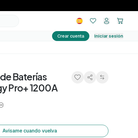
89,99 €
Avísame cuando vuelva
Crear cuenta
Iniciar sesión
de Baterías
gy Pro+ 1200A
Avísame cuando vuelva