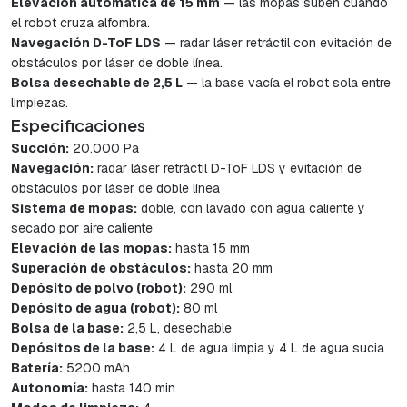
Elevación automática de 15 mm
— las mopas suben cuando
el robot cruza alfombra.
Navegación D-ToF LDS
— radar láser retráctil con evitación de
obstáculos por láser de doble línea.
Bolsa desechable de 2,5 L
— la base vacía el robot sola entre
limpiezas.
Especificaciones
Succión:
20.000 Pa
Navegación:
radar láser retráctil D-ToF LDS y evitación de
obstáculos por láser de doble línea
Sistema de mopas:
doble, con lavado con agua caliente y
secado por aire caliente
Elevación de las mopas:
hasta 15 mm
Superación de obstáculos:
hasta 20 mm
Depósito de polvo (robot):
290 ml
Depósito de agua (robot):
80 ml
Bolsa de la base:
2,5 L, desechable
Depósitos de la base:
4 L de agua limpia y 4 L de agua sucia
Batería:
5200 mAh
Autonomía:
hasta 140 min