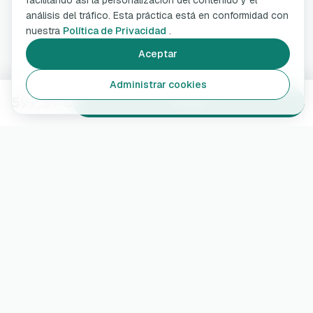
facilitando así la personalización del contenido y el
análisis del tráfico. Esta práctica está en conformidad con
nuestra
Política de Privacidad
.
Aceptar
Administrar cookies
599,89 €
Añadir