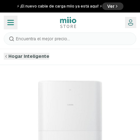
Ver
⚡ ¡El nuevo cable de carga miio ya está aquí! ⚡
Encuentra el mejor precio...
Hogar Inteligente