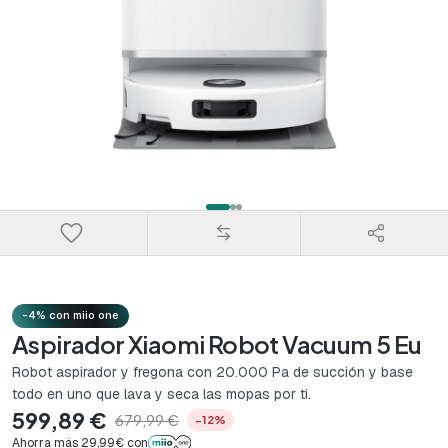
-4% con miio one
Aspirador Xiaomi Robot Vacuum 5 Eu
Robot aspirador y fregona con 20.000 Pa de succión y base
todo en uno que lava y seca las mopas por ti.
599,89 €
679,99 €
−12%
Ahorra más 29,99€ con