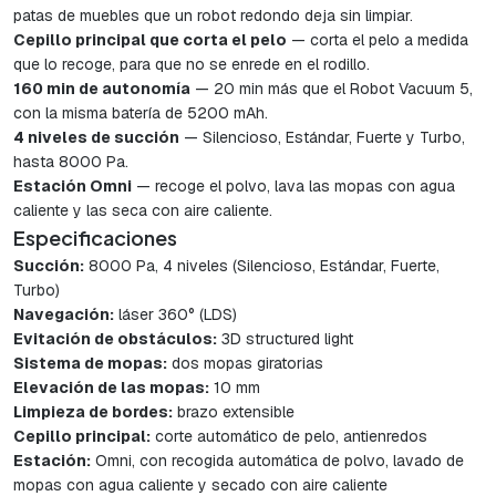
patas de muebles que un robot redondo deja sin limpiar.
Cepillo principal que corta el pelo
— corta el pelo a medida
que lo recoge, para que no se enrede en el rodillo.
160 min de autonomía
— 20 min más que el Robot Vacuum 5,
con la misma batería de 5200 mAh.
4 niveles de succión
— Silencioso, Estándar, Fuerte y Turbo,
hasta 8000 Pa.
Estación Omni
— recoge el polvo, lava las mopas con agua
caliente y las seca con aire caliente.
Especificaciones
Succión:
8000 Pa, 4 niveles (Silencioso, Estándar, Fuerte,
Turbo)
Navegación:
láser 360° (LDS)
Evitación de obstáculos:
3D structured light
Sistema de mopas:
dos mopas giratorias
Elevación de las mopas:
10 mm
Limpieza de bordes:
brazo extensible
Cepillo principal:
corte automático de pelo, antienredos
Estación:
Omni, con recogida automática de polvo, lavado de
mopas con agua caliente y secado con aire caliente