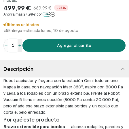
mopas.
499,99 €
669,99 €
−25%
Ahorra más 24,99€ con
Últimas unidades
Entrega estimada:
lunes, 10 de agosto
1
Agregar al carrito
Descripción
Robot aspirador y fregona con la estación Omni todo en uno.
Mapea la casa con navegación láser 360°, aspira con 8000 Pa
y llega a los rodapiés con un brazo extensible. Frente al Robot
Vacuum 5 tiene menos succión (8000 Pa contra 20.000 Pa),
pero añade ese brazo extensible para bordes y un cepillo que
corta el pelo enredado.
Por qué este producto
Brazo extensible para bordes
— alcanza rodapiés, paredes y