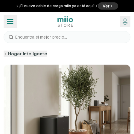
Ver
⚡ ¡El nuevo cable de carga miio ya está aquí! ⚡
Encuentra el mejor precio...
Hogar Inteligente