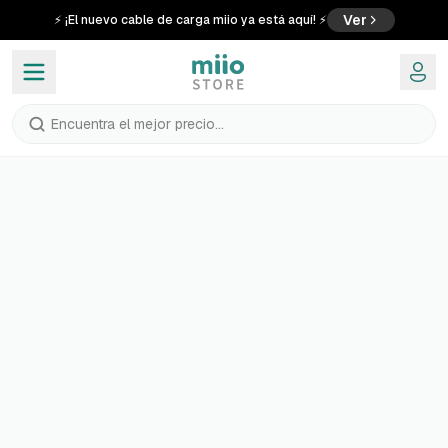
Ver
⚡ ¡El nuevo cable de carga miio ya está aquí! ⚡
Encuentra el mejor precio...