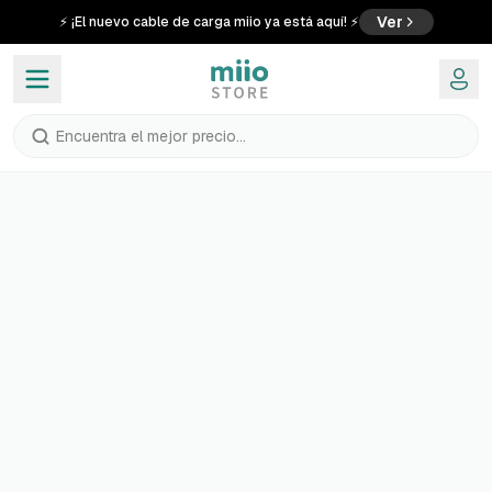
Ver
⚡ ¡El nuevo cable de carga miio ya está aquí! ⚡
Encuentra el mejor precio...