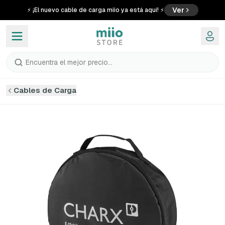
Ver
⚡ ¡El nuevo cable de carga miio ya está aquí! ⚡
Encuentra el mejor precio...
Cables de Carga