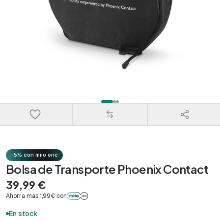
-5% con miio one
Bolsa de Transporte Phoenix Contact
39,99 €
Ahorra más 1,99€ con
En stock