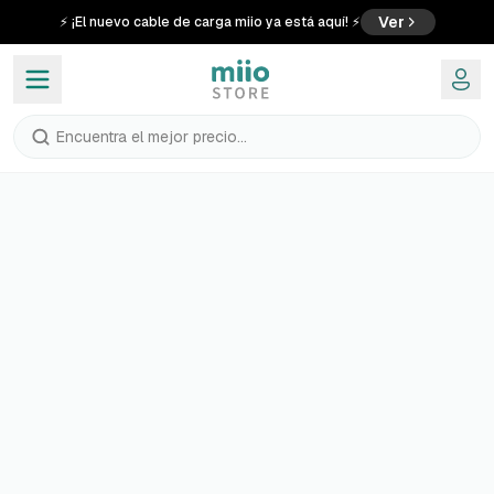
Ver
⚡ ¡El nuevo cable de carga miio ya está aquí! ⚡
Encuentra el mejor precio...