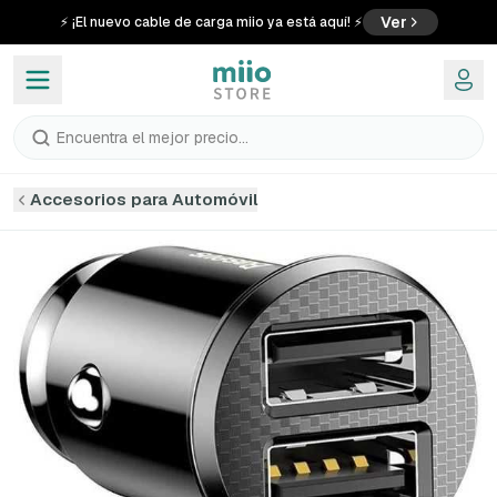
Ver
⚡ ¡El nuevo cable de carga miio ya está aquí! ⚡
Encuentra el mejor precio...
Accesorios para Automóvil