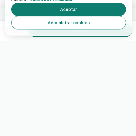
Aceptar
Blanco
Cambiar
Administrar cookies
7,49 €
Añadir