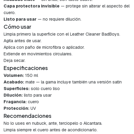
Capa protectora invisible
— protege sin alterar el aspecto del
cuero.
Listo para usar
— no requiere dilución.
Cómo usar
Limpia primero la superficie con el Leather Cleaner BadBoys.
Agita antes de usar.
Aplica con paño de microfibra o aplicador.
Extiende en movimientos circulares.
Deja secar.
Especificaciones
Volumen:
150 ml
Acabado:
mate — la gama incluye también una versión satin
Superficies:
solo cuero liso
Dilución:
listo para usar
Fragancia:
cuero
Protección:
UV
Recomendaciones
No lo uses en nubuck, ante, terciopelo o Alcantara.
Limpia siempre el cuero antes de acondicionarlo.