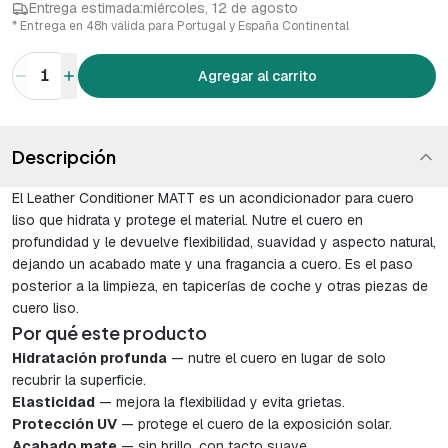
Entrega estimada:
miércoles, 12 de agosto
* Entrega en 48h válida para Portugal y España Continental
1
Agregar al carrito
Descripción
El Leather Conditioner MATT es un acondicionador para cuero
liso que hidrata y protege el material. Nutre el cuero en
profundidad y le devuelve flexibilidad, suavidad y aspecto natural,
dejando un acabado mate y una fragancia a cuero. Es el paso
posterior a la limpieza, en tapicerías de coche y otras piezas de
cuero liso.
Por qué este producto
Hidratación profunda
— nutre el cuero en lugar de solo
recubrir la superficie.
Elasticidad
— mejora la flexibilidad y evita grietas.
Protección UV
— protege el cuero de la exposición solar.
Acabado mate
— sin brillo, con tacto suave.