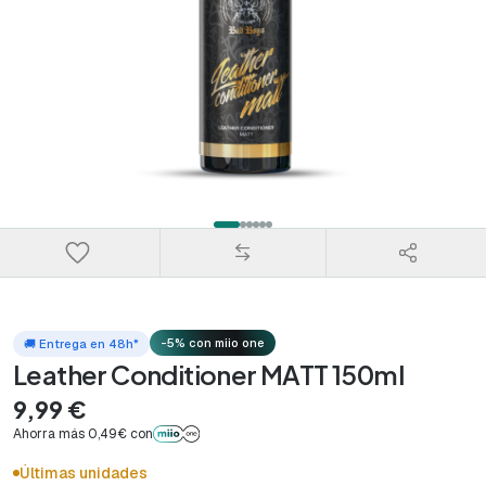
-5% con miio one
🚚 Entrega en 48h*
Leather Conditioner MATT 150ml
9,99 €
Ahorra más 0,49€ con
Últimas unidades