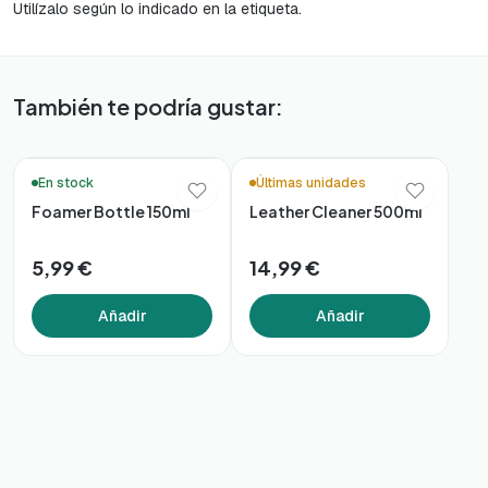
Utilízalo según lo indicado en la etiqueta.
También te podría gustar:
🚚 Entrega en 48h*
🚚 Entrega en 48h*
En stock
Últimas unidades
Foamer Bottle 150ml
Leather Cleaner 500ml
5,99 €
14,99 €
Añadir
Añadir