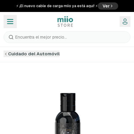
Ver
⚡ ¡El nuevo cable de carga miio ya está aquí! ⚡
Encuentra el mejor precio...
Cuidado del Automóvil