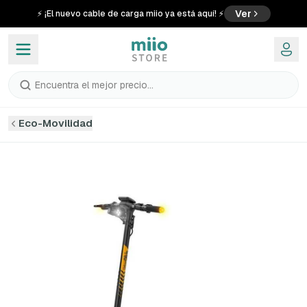
Ver
⚡ ¡El nuevo cable de carga miio ya está aquí! ⚡
Encuentra el mejor precio...
Eco-Movilidad