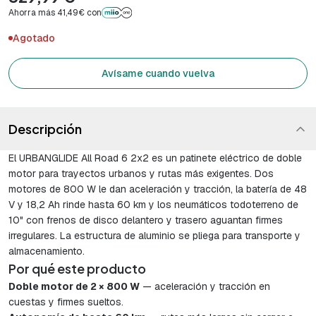
Ahorra más 41,49€ con
Agotado
Avísame cuando vuelva
Descripción
El URBANGLIDE All Road 6 2x2 es un patinete eléctrico de doble
motor para trayectos urbanos y rutas más exigentes. Dos
motores de 800 W le dan aceleración y tracción, la batería de 48
V y 18,2 Ah rinde hasta 60 km y los neumáticos todoterreno de
10" con frenos de disco delantero y trasero aguantan firmes
irregulares. La estructura de aluminio se pliega para transporte y
almacenamiento.
Por qué este producto
Doble motor de 2 × 800 W
— aceleración y tracción en
cuestas y firmes sueltos.