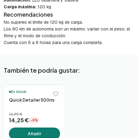
Iluminación:
LED delantera y trasera
Carga máxima:
120 kg
Recomendaciones
No superes el límite de 120 kg de carga.
Los 60 km de autonomía son un máximo: varían con el peso, el
firme y el modo de conducción.
Cuenta con 5 a 6 horas para una carga completa.
También te podría gustar:
🚚 Entrega en 48h*
En stock
Quick Detailer 500ml
14,99 €
14,25 €
−5%
Añadir