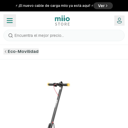
Ver
⚡ ¡El nuevo cable de carga miio ya está aquí! ⚡
Encuentra el mejor precio...
Eco-Movilidad