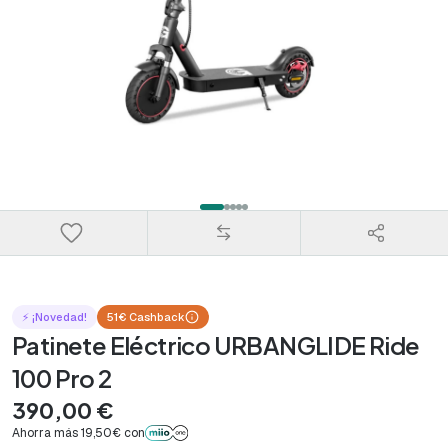
⚡ ¡Novedad!
51€ Cashback
Patinete Eléctrico URBANGLIDE Ride
100 Pro 2
390,00 €
Ahorra más 19,50€ con