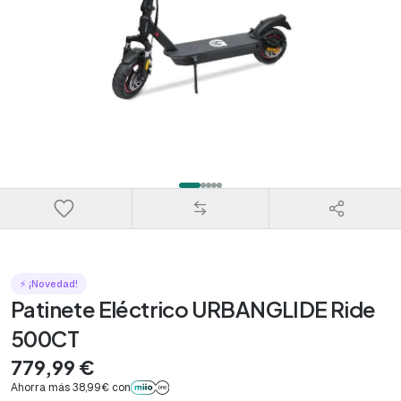
⚡ ¡Novedad!
Patinete Eléctrico URBANGLIDE Ride
500CT
779,99 €
Ahorra más 38,99€ con