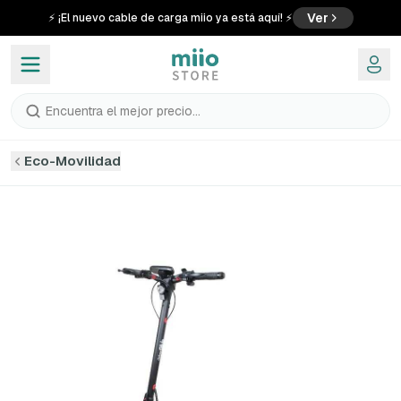
Ver
⚡ ¡El nuevo cable de carga miio ya está aquí! ⚡
Encuentra el mejor precio...
Eco-Movilidad