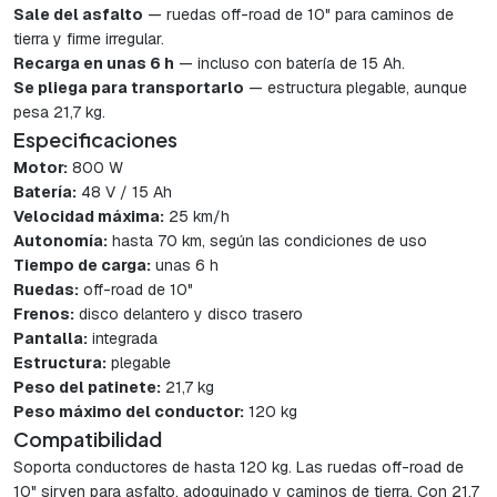
Sale del asfalto
— ruedas off-road de 10" para caminos de
tierra y firme irregular.
Recarga en unas 6 h
— incluso con batería de 15 Ah.
Se pliega para transportarlo
— estructura plegable, aunque
pesa 21,7 kg.
Especificaciones
Motor:
800 W
Batería:
48 V / 15 Ah
Velocidad máxima:
25 km/h
Autonomía:
hasta 70 km, según las condiciones de uso
Tiempo de carga:
unas 6 h
Ruedas:
off-road de 10"
Frenos:
disco delantero y disco trasero
Pantalla:
integrada
Estructura:
plegable
Peso del patinete:
21,7 kg
Peso máximo del conductor:
120 kg
Compatibilidad
Soporta conductores de hasta 120 kg. Las ruedas off-road de
10" sirven para asfalto, adoquinado y caminos de tierra. Con 21,7