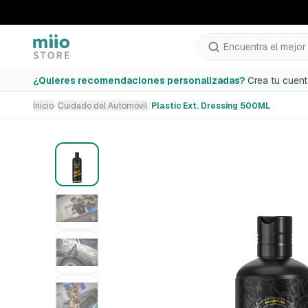
Encuentra el mejor 
Plastic Ext. Dressing 500ML
¿Quieres recomendaciones personalizadas?
Crea tu cuent
Inicio
/
Cuidado del Automóvil
/
Plastic Ext. Dressing 500ML