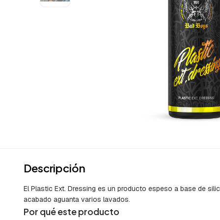
Descripción
El Plastic Ext. Dressing es un producto espeso a base de silico
acabado aguanta varios lavados.
Por qué este producto