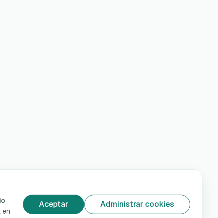
io
Aceptar
Administrar cookies
á en