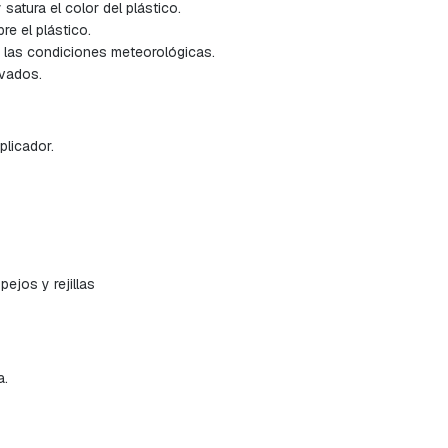
 satura el color del plástico.
e el plástico.
a las condiciones meteorológicas.
avados.
plicador.
ejos y rejillas
a.