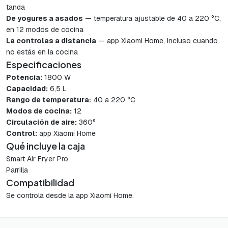
tanda
De yogures a asados
— temperatura ajustable de 40 a 220 °C,
en 12 modos de cocina
La controlas a distancia
— app Xiaomi Home, incluso cuando
no estás en la cocina
Especificaciones
Potencia:
1800 W
Capacidad:
6,5 L
Rango de temperatura:
40 a 220 °C
Modos de cocina:
12
Circulación de aire:
360°
Control:
app Xiaomi Home
Qué incluye la caja
Smart Air Fryer Pro
Parrilla
Compatibilidad
Se controla desde la app Xiaomi Home.