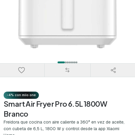
-4% con miio one
Smart Air Fryer Pro 6.5L 1800W
Branco
Freidora que cocina con aire caliente a 360° en vez de aceite,
con cubeta de 6,5 L, 1800 W y control desde la app Xiaomi