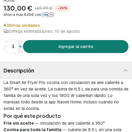
Home.
130,00 €
169,99 €
−24%
Ahorra más 6,49€ con
Últimas unidades
Entrega estimada:
lunes, 10 de agosto
1
Agregar al carrito
Descripción
La Smart Air Fryer Pro cocina con circulación de aire caliente a
360° en vez de aceite. La cubeta de 6,5 L da para una comida de
familia de una sola vez y los 1800 W calientan rápido. Lo
manejas todo desde la app Xiaomi Home, incluso cuando no
estás en la cocina.
Por qué este producto
Fríe sin aceite
— circulación de aire caliente a 360°
Cocina para toda la familia
— cubeta de 6,5 L en una sola