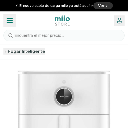
Ver
⚡ ¡El nuevo cable de carga miio ya está aquí! ⚡
Encuentra el mejor precio...
Hogar Inteligente