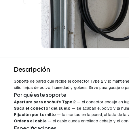
Descripción
Soporte de pared que recibe el conector Type 2 y lo mantie
sitio, lejos de polvo, humedad y golpes. Sirve para garaje o 
Por qué este soporte
Apertura para enchufe Type 2
— el conector encaja en luga
Saca el conector del suelo
— se acaban el polvo y la hum
Fijación por tornillo
— lo montas en la pared, al lado de la 
Ordena el cable
— el cable queda enrollado debajo y el cone
Especificaciones