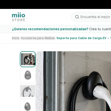
Encuentra el mejor 
Soporte para Cable de Carga EV – Tipo 2
¿Quieres recomendaciones personalizadas?
Crea tu cuent
Inicio
/
Accesorios para Wallbox
/
Soporte para Cable de Carga EV – 