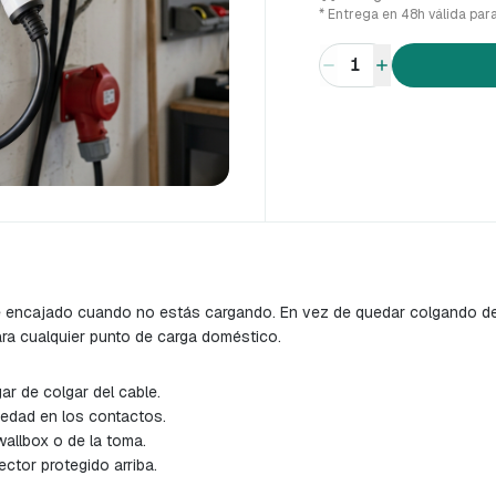
* Entrega en 48h válida par
1
ne encajado cuando no estás cargando. En vez de quedar colgando de
para cualquier punto de carga doméstico.
r de colgar del cable.
edad en los contactos.
wallbox o de la toma.
ctor protegido arriba.