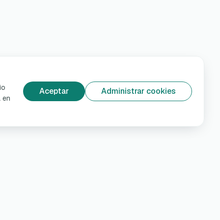
io
Aceptar
Administrar cookies
á en