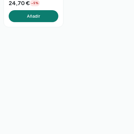
24,70 €
−5%
Añadir