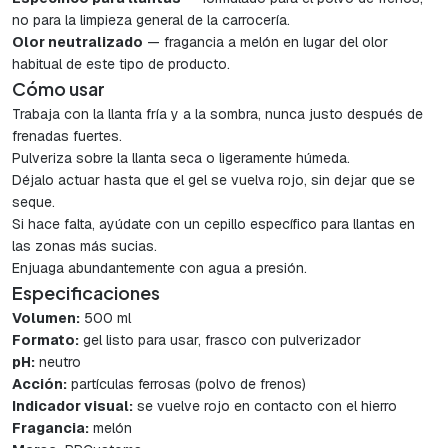
no para la limpieza general de la carrocería.
Olor neutralizado
— fragancia a melón en lugar del olor
habitual de este tipo de producto.
Cómo usar
Trabaja con la llanta fría y a la sombra, nunca justo después de
frenadas fuertes.
Pulveriza sobre la llanta seca o ligeramente húmeda.
Déjalo actuar hasta que el gel se vuelva rojo, sin dejar que se
seque.
Si hace falta, ayúdate con un cepillo específico para llantas en
las zonas más sucias.
Enjuaga abundantemente con agua a presión.
Especificaciones
Volumen:
500 ml
Formato:
gel listo para usar, frasco con pulverizador
pH:
neutro
Acción:
partículas ferrosas (polvo de frenos)
Indicador visual:
se vuelve rojo en contacto con el hierro
Fragancia:
melón