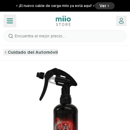
Ver
⚡ ¡El nuevo cable de carga miio ya está aquí! ⚡
Encuentra el mejor precio...
Cuidado del Automóvil