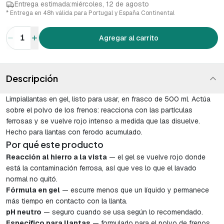
Entrega estimada:
miércoles, 12 de agosto
* Entrega en 48h válida para Portugal y España Continental
1
Agregar al carrito
Descripción
Limpiallantas en gel, listo para usar, en frasco de 500 ml. Actúa
sobre el polvo de los frenos: reacciona con las partículas
ferrosas y se vuelve rojo intenso a medida que las disuelve.
Hecho para llantas con ferodo acumulado.
Por qué este producto
Reacción al hierro a la vista
— el gel se vuelve rojo donde
está la contaminación ferrosa, así que ves lo que el lavado
normal no quitó.
Fórmula en gel
— escurre menos que un líquido y permanece
más tiempo en contacto con la llanta.
pH neutro
— seguro cuando se usa según lo recomendado.
Específico para llantas
— formulado para el polvo de frenos,