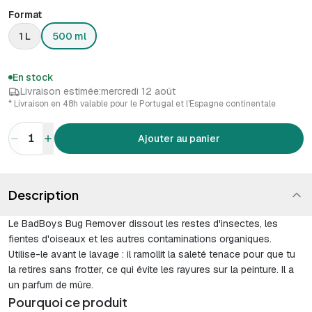
Format
1 L
500 ml
En stock
Livraison estimée:
mercredi 12 août
* Livraison en 48h valable pour le Portugal et l'Espagne continentale
1
Ajouter au panier
Description
Le BadBoys Bug Remover dissout les restes d'insectes, les
fientes d'oiseaux et les autres contaminations organiques.
Utilise-le avant le lavage : il ramollit la saleté tenace pour que tu
la retires sans frotter, ce qui évite les rayures sur la peinture. Il a
un parfum de mûre.
Pourquoi ce produit