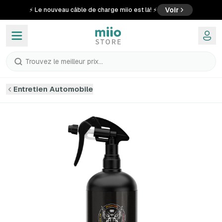
Voir
⚡ Le nouveau câble de charge miio est là! ⚡
Trouvez le meilleur prix...
Entretien Automobile