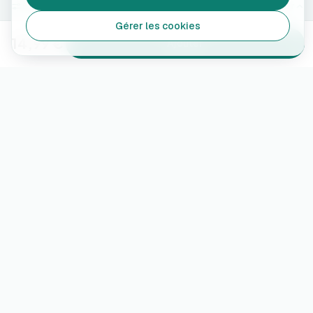
500 ml
Modifier
Gérer les cookies
14,99 €
Ajouter