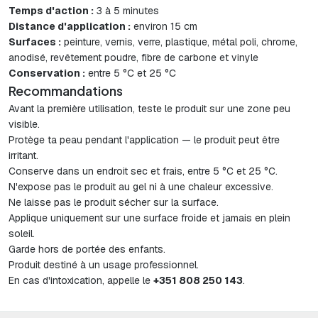
Temps d'action :
3 à 5 minutes
Distance d'application :
environ 15 cm
Surfaces :
peinture, vernis, verre, plastique, métal poli, chrome,
anodisé, revêtement poudre, fibre de carbone et vinyle
Conservation :
entre 5 °C et 25 °C
Recommandations
Avant la première utilisation, teste le produit sur une zone peu
visible.
Protège ta peau pendant l'application — le produit peut être
irritant.
Conserve dans un endroit sec et frais, entre 5 °C et 25 °C.
N'expose pas le produit au gel ni à une chaleur excessive.
Ne laisse pas le produit sécher sur la surface.
Applique uniquement sur une surface froide et jamais en plein
soleil.
Garde hors de portée des enfants.
Produit destiné à un usage professionnel.
En cas d'intoxication, appelle le
+351 808 250 143
.