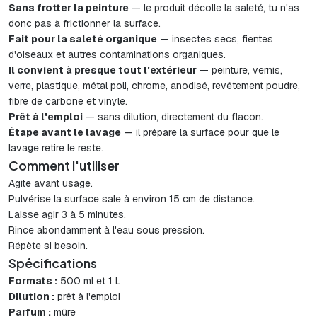
Sans frotter la peinture
— le produit décolle la saleté, tu n'as
donc pas à frictionner la surface.
Fait pour la saleté organique
— insectes secs, fientes
d'oiseaux et autres contaminations organiques.
Il convient à presque tout l'extérieur
— peinture, vernis,
verre, plastique, métal poli, chrome, anodisé, revêtement poudre,
fibre de carbone et vinyle.
Prêt à l'emploi
— sans dilution, directement du flacon.
Étape avant le lavage
— il prépare la surface pour que le
lavage retire le reste.
Comment l'utiliser
Agite avant usage.
Pulvérise la surface sale à environ 15 cm de distance.
Laisse agir 3 à 5 minutes.
Rince abondamment à l'eau sous pression.
Répète si besoin.
Spécifications
Formats :
500 ml et 1 L
Dilution :
prêt à l'emploi
Parfum :
mûre