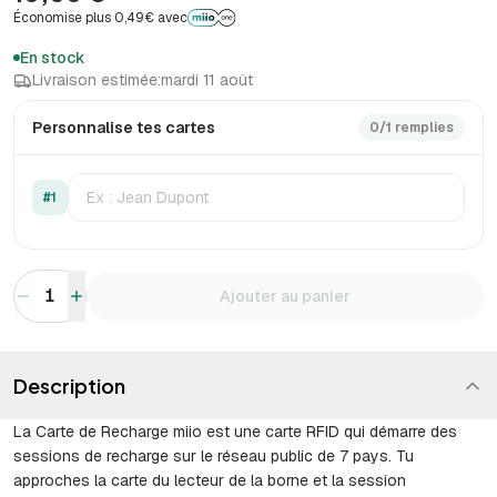
Économise plus 0,49€ avec
En stock
Livraison estimée:
mardi 11 août
Personnalise tes cartes
0/1 remplies
#1
1
Ajouter au panier
Description
La Carte de Recharge miio est une carte RFID qui démarre des
sessions de recharge sur le réseau public de 7 pays. Tu
approches la carte du lecteur de la borne et la session