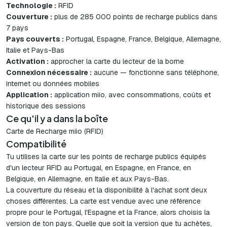
Technologie :
RFID
Couverture :
plus de 285 000 points de recharge publics dans
7 pays
Pays couverts :
Portugal, Espagne, France, Belgique, Allemagne,
Italie et Pays-Bas
Activation :
approcher la carte du lecteur de la borne
Connexion nécessaire :
aucune — fonctionne sans téléphone,
internet ou données mobiles
Application :
application miio, avec consommations, coûts et
historique des sessions
Ce qu'il y a dans la boîte
Carte de Recharge miio (RFID)
Compatibilité
Tu utilises la carte sur les points de recharge publics équipés
d'un lecteur RFID au Portugal, en Espagne, en France, en
Belgique, en Allemagne, en Italie et aux Pays-Bas.
La couverture du réseau et la disponibilité à l'achat sont deux
choses différentes. La carte est vendue avec une référence
propre pour le Portugal, l'Espagne et la France, alors choisis la
version de ton pays. Quelle que soit la version que tu achètes,