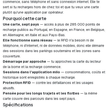
commence, sans téléphone et sans connexion internet. Elle te
sert si tu recharges hors de chez toi et que tu veux une carte
plutôt qu'une application par opérateur.
Pourquoi cette carte
Une carte, sept pays
— accès à plus de 285 000 points de
recharge publics au Portugal, en Espagne, en France, en Belgique,
en Allemagne, en Italie et aux Pays-Bas.
Elle fonctionne sans réseau
— le RFID n'a besoin ni de
téléphone, ni d'internet, ni de données mobiles, donc elle démarre
des sessions dans les parkings souterrains et les zones sans
couverture.
Démarrage par approche
— tu approches la carte du lecteur
de la borne et la recharge commence.
Sessions dans l'application miio
— consommations, coûts et
historique sont enregistrés à chaque recharge.
Protection RFID
— contre les défaillances et les usages
abusifs.
Pensée pour les longs trajets et les flottes
— la même
carte couvre des parcours dans les sept pays.
Spécifications