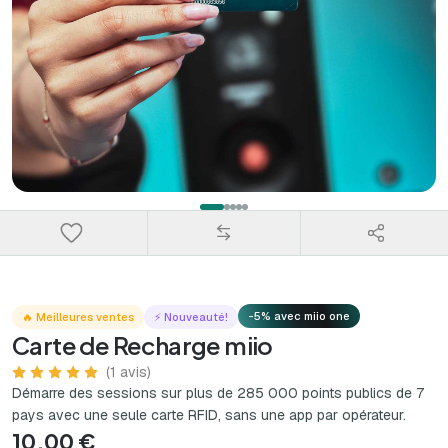
-5% avec miio one
🔥 Meilleures ventes
⚡ Nouveauté!
Carte de Recharge miio
(1 avis)
Démarre des sessions sur plus de 285 000 points publics de 7
pays avec une seule carte RFID, sans une app par opérateur.
10,00 €