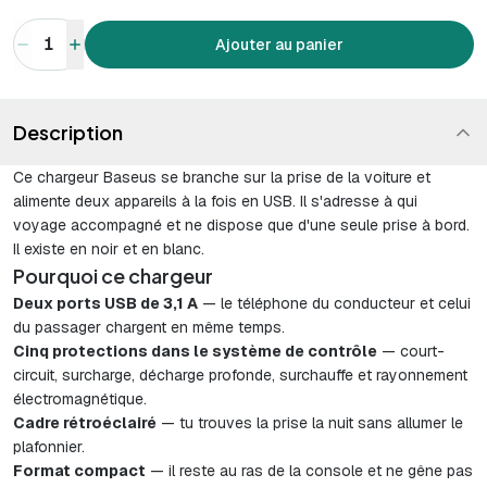
1
Ajouter au panier
Description
Ce chargeur Baseus se branche sur la prise de la voiture et
alimente deux appareils à la fois en USB. Il s'adresse à qui
voyage accompagné et ne dispose que d'une seule prise à bord.
Il existe en noir et en blanc.
Pourquoi ce chargeur
Deux ports USB de 3,1 A
— le téléphone du conducteur et celui
du passager chargent en même temps.
Cinq protections dans le système de contrôle
— court-
circuit, surcharge, décharge profonde, surchauffe et rayonnement
électromagnétique.
Cadre rétroéclairé
— tu trouves la prise la nuit sans allumer le
plafonnier.
Format compact
— il reste au ras de la console et ne gêne pas