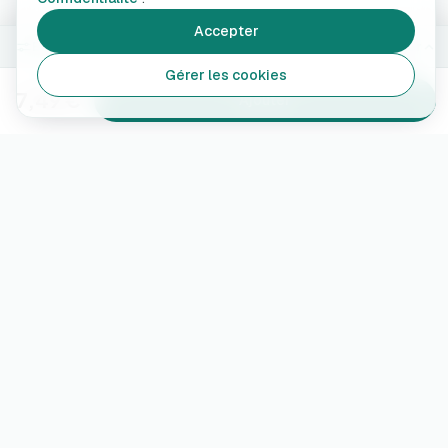
Accepter
Blanc
Modifier
Gérer les cookies
7,49 €
Ajouter