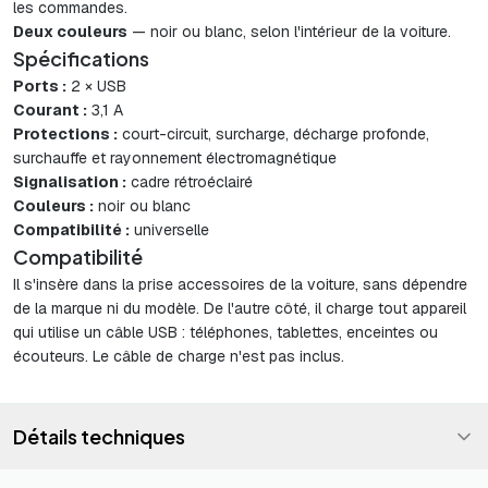
les commandes.
Deux couleurs
— noir ou blanc, selon l'intérieur de la voiture.
Spécifications
Ports :
2 × USB
Courant :
3,1 A
Protections :
court-circuit, surcharge, décharge profonde,
surchauffe et rayonnement électromagnétique
Signalisation :
cadre rétroéclairé
Couleurs :
noir ou blanc
Compatibilité :
universelle
Compatibilité
Il s'insère dans la prise accessoires de la voiture, sans dépendre
de la marque ni du modèle. De l'autre côté, il charge tout appareil
qui utilise un câble USB : téléphones, tablettes, enceintes ou
écouteurs. Le câble de charge n'est pas inclus.
Détails techniques