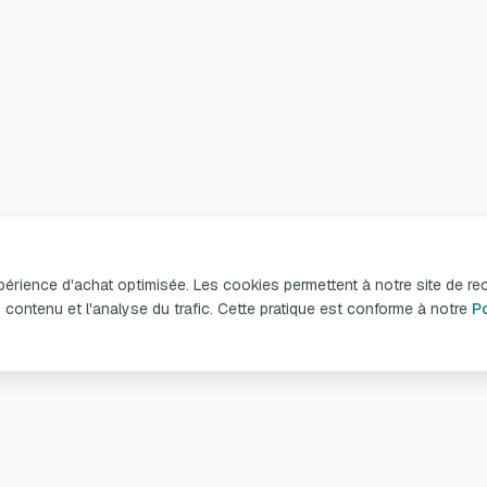
xpérience d'achat optimisée. Les cookies permettent à notre site de re
n du contenu et l'analyse du trafic. Cette pratique est conforme à notre
Po