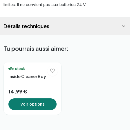
limites. Il ne convient pas aux batteries 24 V.
Détails techniques
Tu pourrais aussi aimer:
🚚 Livraison en 48h*
En stock
Inside Cleaner Boy
14,99 €
Voir options