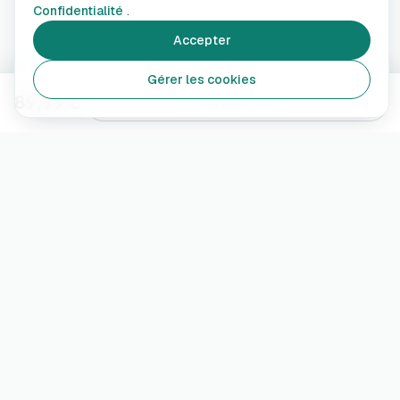
Confidentialité
.
Accepter
Gérer les cookies
89,99 €
Prévenez-moi