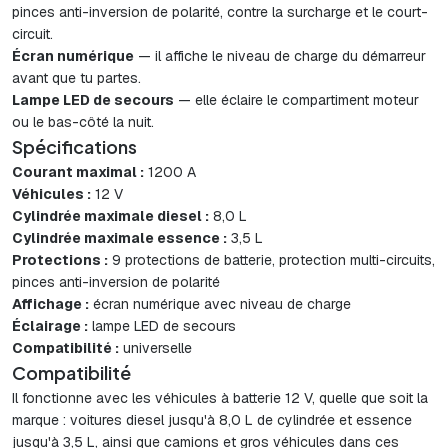
pinces anti-inversion de polarité, contre la surcharge et le court-
circuit.
Écran numérique
— il affiche le niveau de charge du démarreur
avant que tu partes.
Lampe LED de secours
— elle éclaire le compartiment moteur
ou le bas-côté la nuit.
Spécifications
Courant maximal :
1200 A
Véhicules :
12 V
Cylindrée maximale diesel :
8,0 L
Cylindrée maximale essence :
3,5 L
Protections :
9 protections de batterie, protection multi-circuits,
pinces anti-inversion de polarité
Affichage :
écran numérique avec niveau de charge
Éclairage :
lampe LED de secours
Compatibilité :
universelle
Compatibilité
Il fonctionne avec les véhicules à batterie 12 V, quelle que soit la
marque : voitures diesel jusqu'à 8,0 L de cylindrée et essence
jusqu'à 3,5 L, ainsi que camions et gros véhicules dans ces