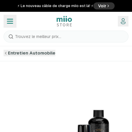
Voir
⚡ Le nouveau câble de charge miio est là! ⚡
Trouvez le meilleur prix...
Entretien Automobile