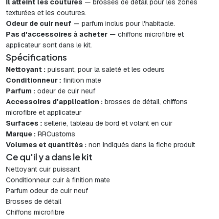
Il atteint les coutures
— brosses de détail pour les zones
texturées et les coutures.
Odeur de cuir neuf
— parfum inclus pour l'habitacle.
Pas d'accessoires à acheter
— chiffons microfibre et
applicateur sont dans le kit.
Spécifications
Nettoyant :
puissant, pour la saleté et les odeurs
Conditionneur :
finition mate
Parfum :
odeur de cuir neuf
Accessoires d'application :
brosses de détail, chiffons
microfibre et applicateur
Surfaces :
sellerie, tableau de bord et volant en cuir
Marque :
RRCustoms
Volumes et quantités :
non indiqués dans la fiche produit
Ce qu'il y a dans le kit
Nettoyant cuir puissant
Conditionneur cuir à finition mate
Parfum odeur de cuir neuf
Brosses de détail
Chiffons microfibre