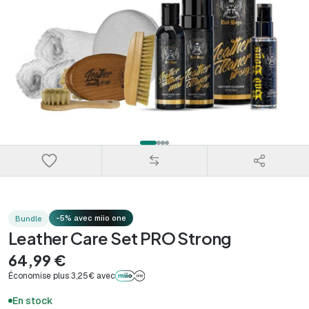
-5% avec miio one
Bundle
Leather Care Set PRO Strong
64,99 €
Économise plus 3,25€ avec
En stock