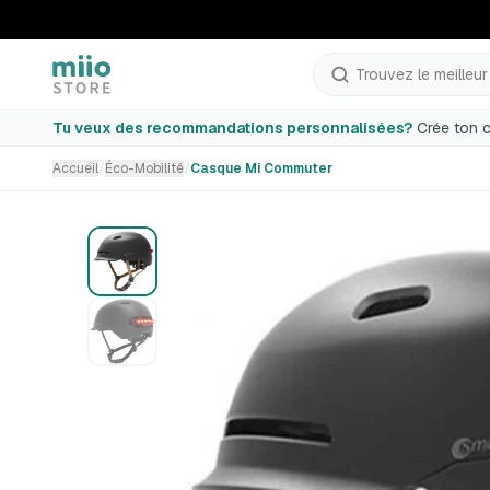
Trouvez le meilleur p
Casque Mi Commuter
Tu veux des recommandations personnalisées?
Crée ton c
Accueil
/
Éco-Mobilité
/
Casque Mi Commuter