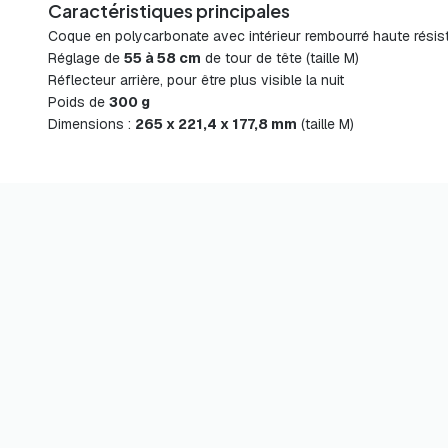
Caractéristiques principales
Coque en polycarbonate avec intérieur rembourré haute rési
Réglage de
55 à 58 cm
de tour de tête (taille M)
Réflecteur arrière, pour être plus visible la nuit
Poids de
300 g
Dimensions :
265 x 221,4 x 177,8 mm
(taille M)