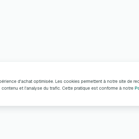
xpérience d'achat optimisée. Les cookies permettent à notre site de re
n du contenu et l'analyse du trafic. Cette pratique est conforme à notre
Po