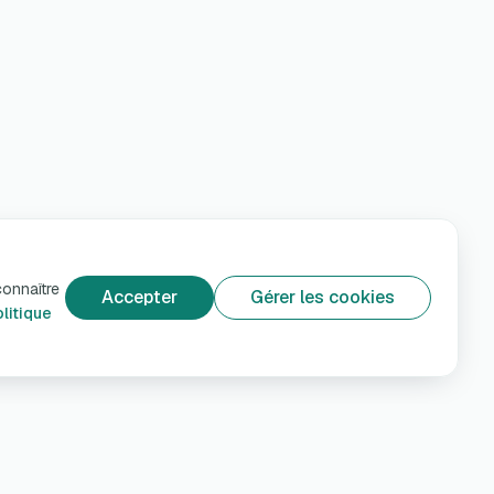
connaître
Accepter
Gérer les cookies
litique