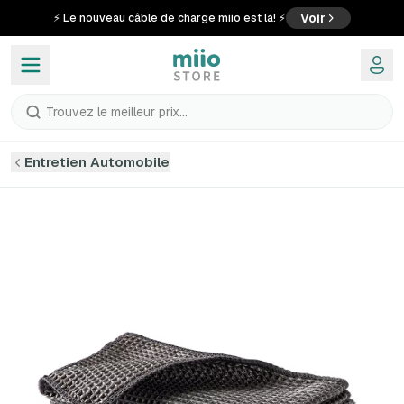
Voir
⚡ Le nouveau câble de charge miio est là! ⚡
Trouvez le meilleur prix...
Entretien Automobile