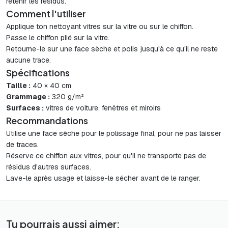
retenir les résidus.
Comment l'utiliser
Applique ton nettoyant vitres sur la vitre ou sur le chiffon.
Passe le chiffon plié sur la vitre.
Retourne-le sur une face sèche et polis jusqu'à ce qu'il ne reste
aucune trace.
Spécifications
Taille :
40 × 40 cm
Grammage :
320 g/m²
Surfaces :
vitres de voiture, fenêtres et miroirs
Recommandations
Utilise une face sèche pour le polissage final, pour ne pas laisser
de traces.
Réserve ce chiffon aux vitres, pour qu'il ne transporte pas de
résidus d'autres surfaces.
Lave-le après usage et laisse-le sécher avant de le ranger.
Tu pourrais aussi aimer: