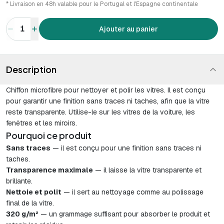
* Livraison en 48h valable pour le Portugal et l'Espagne continentale
1
Ajouter au panier
Description
Chiffon microfibre pour nettoyer et polir les vitres. Il est conçu
pour garantir une finition sans traces ni taches, afin que la vitre
reste transparente. Utilise-le sur les vitres de la voiture, les
fenêtres et les miroirs.
Pourquoi ce produit
Sans traces
— il est conçu pour une finition sans traces ni
taches.
Transparence maximale
— il laisse la vitre transparente et
brillante.
Nettoie et polit
— il sert au nettoyage comme au polissage
final de la vitre.
320 g/m²
— un grammage suffisant pour absorber le produit et