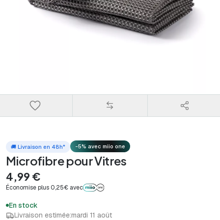
-5% avec miio one
🚚 Livraison en 48h*
Microfibre pour Vitres
4,99 €
Économise plus 0,25€ avec
En stock
Livraison estimée:
mardi 11 août