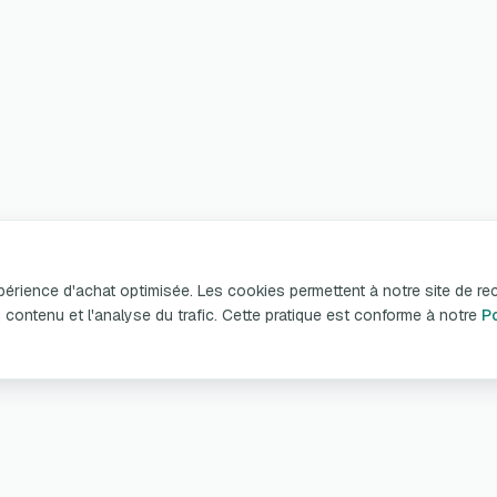
xpérience d'achat optimisée. Les cookies permettent à notre site de re
n du contenu et l'analyse du trafic. Cette pratique est conforme à notre
Po