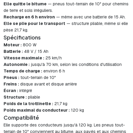
Elle quitte le bitume
— pneus tout-terrain de 10" pour chemins
de terre et sols irréguliers.
Recharge en 6 h environ
— même avec une batterie de 15 Ah.
Elle se plie pour le transport
— structure pliable, même si elle
pèse 21,7 kg.
Spécifications
Moteur :
800 W
Batterie :
48 V / 15 Ah
Vitesse maximale :
25 km/h
Autonomie :
jusqu'à 70 km, selon les conditions d'utilisation
Temps de charge :
environ 6 h
Pneus :
tout-terrain de 10"
Freins :
disque avant et disque arrière
Écran :
intégré
Structure :
pliable
Poids de la trottinette :
21,7 kg
Poids maximal du conducteur :
120 kg
Compatibilité
Elle supporte des conducteurs jusqu'à 120 kg. Les pneus tout-
terrain de 10" conviennent au bitume, aux pavés et aux chemins