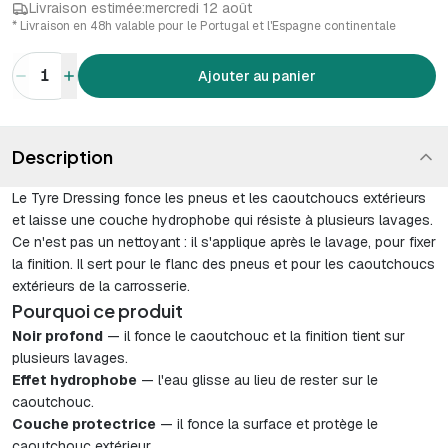
Livraison estimée:
mercredi 12 août
* Livraison en 48h valable pour le Portugal et l'Espagne continentale
1
Ajouter au panier
Description
Le Tyre Dressing fonce les pneus et les caoutchoucs extérieurs
et laisse une couche hydrophobe qui résiste à plusieurs lavages.
Ce n'est pas un nettoyant : il s'applique après le lavage, pour fixer
la finition. Il sert pour le flanc des pneus et pour les caoutchoucs
extérieurs de la carrosserie.
Pourquoi ce produit
Noir profond
— il fonce le caoutchouc et la finition tient sur
plusieurs lavages.
Effet hydrophobe
— l'eau glisse au lieu de rester sur le
caoutchouc.
Couche protectrice
— il fonce la surface et protège le
caoutchouc extérieur.