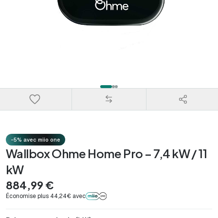
-5% avec miio one
Wallbox Ohme Home Pro – 7,4 kW / 11
kW
884,99 €
Économise plus 44,24€ avec