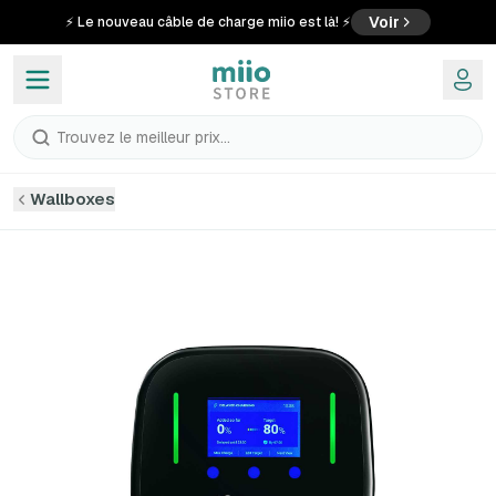
Voir
⚡ Le nouveau câble de charge miio est là! ⚡
Trouvez le meilleur prix...
Wallboxes