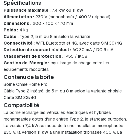
Spécifications
Puissance maximale :
7,4 kW ou 11 kW
Alimentation :
230 V (monophasé) / 400 V (triphasé)
Dimensions :
200 × 100 × 170 mm
Poids :
4 kg
Câble :
Type 2, 5 m ou 8 m selon la variante
Connectivité :
WiFi, Bluetooth et 4G, avec carte SIM 3G/4G
Détection de courant résiduel :
AC 30 mA / DC 6 mA
Classement de protection :
IP55 / IK08
Gestion de l'énergie :
équilibrage de charge entre les
équipements raccordés
Contenu de la boîte
Borne Ohme Home Pro
Câble Type 2 intégré, de 5 m ou 8 m selon la variante choisie
Carte SIM 3G/4G
Compatibilité
La borne recharge les véhicules électriques et hybrides
rechargeables dotés d'une entrée Type 2, le standard européen.
La version 7,4 kW se raccorde à une installation monophasée
230 V, la version 11 kW à une installation triphasée 400 V. La