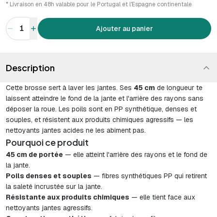
* Livraison en 48h valable pour le Portugal et l'Espagne continentale
1
Ajouter au panier
Description
Cette brosse sert à laver les jantes. Ses
45 cm
de longueur te
laissent atteindre le fond de la jante et l'arrière des rayons sans
déposer la roue. Les poils sont en PP synthétique, denses et
souples, et résistent aux produits chimiques agressifs — les
nettoyants jantes acides ne les abîment pas.
Pourquoi ce produit
45 cm de portée
— elle atteint l'arrière des rayons et le fond de
la jante.
Poils denses et souples
— fibres synthétiques PP qui retirent
la saleté incrustée sur la jante.
Résistante aux produits chimiques
— elle tient face aux
nettoyants jantes agressifs.