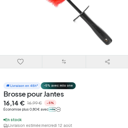
-5% avec miio one
🚚 Livraison en 48h*
Brosse pour Jantes
16,14 €
16,99 €
−5%
Économise plus 0,80€ avec
En stock
Livraison estimée:
mercredi 12 août