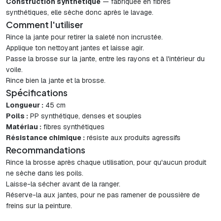
Construction synthétique
— fabriquée en fibres
synthétiques, elle sèche donc après le lavage.
Comment l'utiliser
Rince la jante pour retirer la saleté non incrustée.
Applique ton nettoyant jantes et laisse agir.
Passe la brosse sur la jante, entre les rayons et à l'intérieur du
voile.
Rince bien la jante et la brosse.
Spécifications
Longueur :
45 cm
Poils :
PP synthétique, denses et souples
Matériau :
fibres synthétiques
Résistance chimique :
résiste aux produits agressifs
Recommandations
Rince la brosse après chaque utilisation, pour qu'aucun produit
ne sèche dans les poils.
Laisse-la sécher avant de la ranger.
Réserve-la aux jantes, pour ne pas ramener de poussière de
freins sur la peinture.