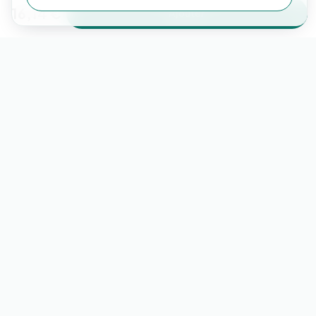
16,14 €
Ajouter
En savoir plus sur miio sur nos réseaux