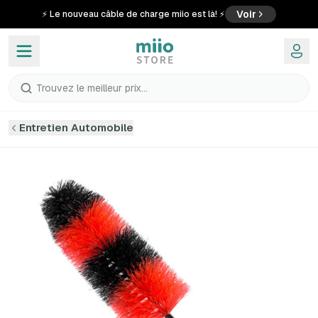
Voir
⚡ Le nouveau câble de charge miio est là! ⚡
Trouvez le meilleur prix...
Entretien Automobile