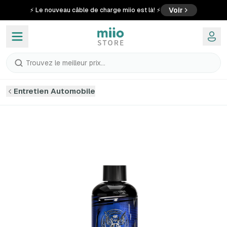
Voir
⚡ Le nouveau câble de charge miio est là! ⚡
Trouvez le meilleur prix...
Entretien Automobile