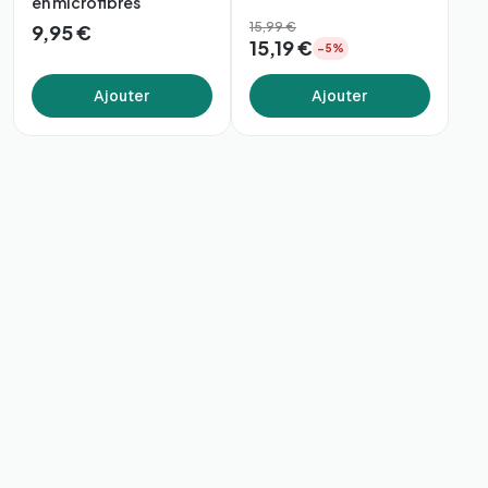
en microfibres
15,99 €
9,95 €
15,19 €
−5%
Ajouter
Ajouter