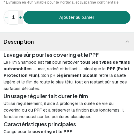
* Livraison en 48h valable pour le Portugal et l'Espagne continentale
1
Ajouter au panier
Description
Lavage sûr pour les covering et le PPF
Le Film Shampoo est fait pour nettoyer
tous les types de films
automobiles
— mat, satiné et brillant — ainsi que le
PPF (Paint
Protection Film)
. Son pH
légèrement alcalin
retire la saleté
légère et le film de route le plus têtu, tout en restant sûr sur ces
surfaces délicates.
Un usage régulier fait durer le film
Utilisé régulièrement, il aide à prolonger la durée de vie du
covering ou du PPF et à préserver la finition plus longtemps. Il
fonctionne aussi sur les peintures classiques.
Caractéristiques principales
Conçu pour le
covering et le PPF