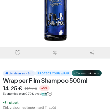
-5% avec miio one
🚚 Livraison en 48h*
PROTECT YOUR WRAP
Wrapper Film Shampoo 500ml
14,25 €
14,99 €
−5%
Économise plus 0,70€ avec
En stock
Livraison estimée:
mardi 11 août