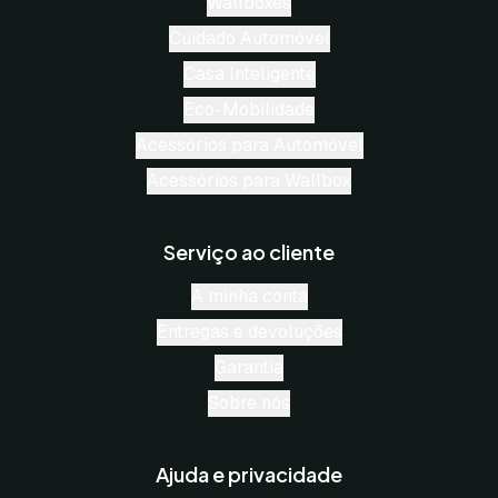
Wallboxes
Cuidado Automóvel
Casa Inteligente
Eco-Mobilidade
Acessórios para Automóvel
Acessórios para Wallbox
Serviço ao cliente
A minha conta
Entregas e devoluções
Garantia
Sobre nós
Ajuda e privacidade