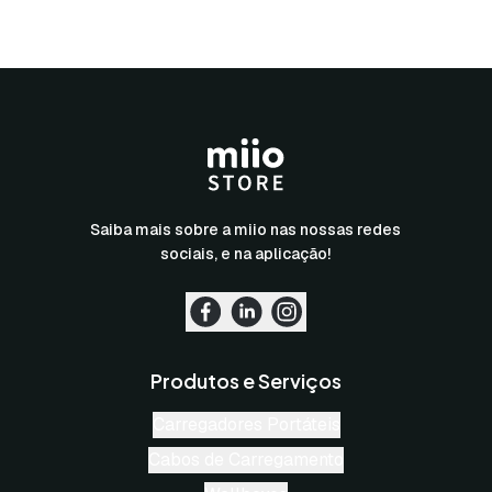
Saiba mais sobre a miio nas nossas redes
sociais, e na aplicação!
Produtos e Serviços
Carregadores Portáteis
Cabos de Carregamento