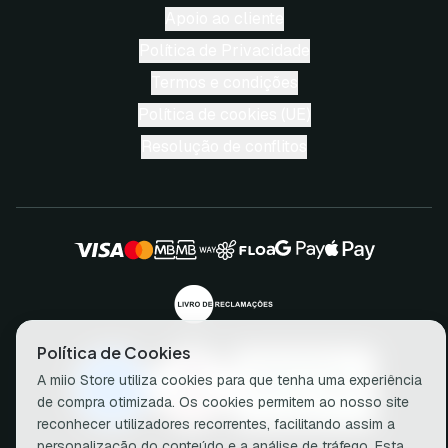
Apoio ao cliente
Política de Privacidade
Termos e condições
Política de cookies (UE)
Resolução de conflitos
Política de Cookies
A miio Store utiliza cookies para que tenha uma experiência
de compra otimizada. Os cookies permitem ao nosso site
reconhecer utilizadores recorrentes, facilitando assim a
personalização do conteúdo e a análise de tráfego. Esta