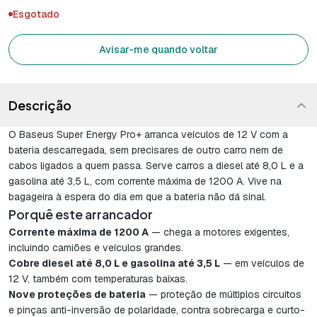
Esgotado
Avisar-me quando voltar
Descrição
O Baseus Super Energy Pro+ arranca veículos de 12 V com a
bateria descarregada, sem precisares de outro carro nem de
cabos ligados a quem passa. Serve carros a diesel até 8,0 L e a
gasolina até 3,5 L, com corrente máxima de 1200 A. Vive na
bagageira à espera do dia em que a bateria não dá sinal.
Porquê este arrancador
Corrente máxima de 1200 A
— chega a motores exigentes,
incluindo camiões e veículos grandes.
Cobre diesel até 8,0 L e gasolina até 3,5 L
— em veículos de
12 V, também com temperaturas baixas.
Nove proteções de bateria
— proteção de múltiplos circuitos
e pinças anti-inversão de polaridade, contra sobrecarga e curto-