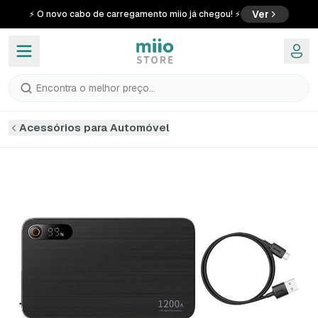
Ver
⚡ O novo cabo de carregamento miio já chegou! ⚡
Encontra o melhor preço...
Acessórios para Automóvel