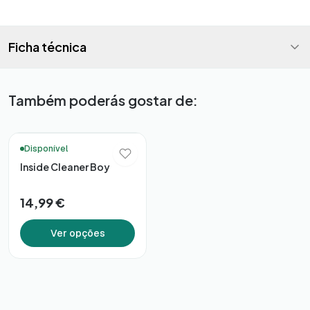
Ficha técnica
Também poderás gostar de:
🚚 Entrega em 48h*
Disponível
Inside Cleaner Boy
14,99 €
Ver opções