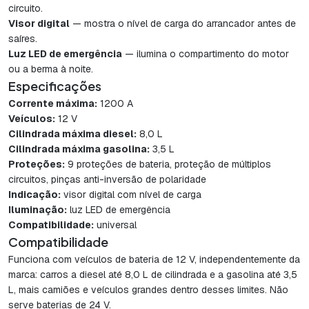
circuito.
Visor digital
— mostra o nível de carga do arrancador antes de
saíres.
Luz LED de emergência
— ilumina o compartimento do motor
ou a berma à noite.
Especificações
Corrente máxima:
1200 A
Veículos:
12 V
Cilindrada máxima diesel:
8,0 L
Cilindrada máxima gasolina:
3,5 L
Proteções:
9 proteções de bateria, proteção de múltiplos
circuitos, pinças anti-inversão de polaridade
Indicação:
visor digital com nível de carga
Iluminação:
luz LED de emergência
Compatibilidade:
universal
Compatibilidade
Funciona com veículos de bateria de 12 V, independentemente da
marca: carros a diesel até 8,0 L de cilindrada e a gasolina até 3,5
L, mais camiões e veículos grandes dentro desses limites. Não
serve baterias de 24 V.