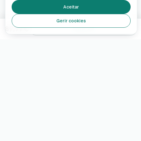
Aceitar
Gerir cookies
89,99 €
Avisar-me