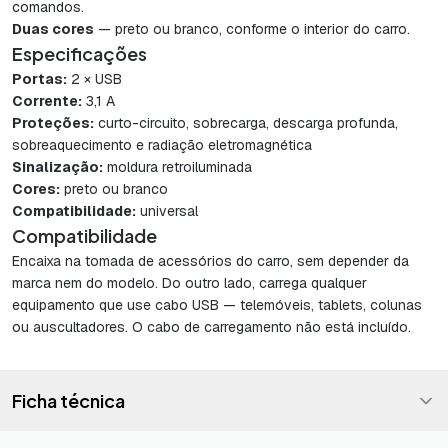
comandos.
Duas cores
— preto ou branco, conforme o interior do carro.
Especificações
Portas:
2 × USB
Corrente:
3,1 A
Proteções:
curto-circuito, sobrecarga, descarga profunda,
sobreaquecimento e radiação eletromagnética
Sinalização:
moldura retroiluminada
Cores:
preto ou branco
Compatibilidade:
universal
Compatibilidade
Encaixa na tomada de acessórios do carro, sem depender da
marca nem do modelo. Do outro lado, carrega qualquer
equipamento que use cabo USB — telemóveis, tablets, colunas
ou auscultadores. O cabo de carregamento não está incluído.
Ficha técnica