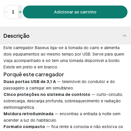
1
Adicionar ao carrinho
Descrição
Este carregador Baseus liga-se à tomada do carro e alimenta
dois equipamentos ao mesmo tempo por USB. Serve para quem
viaja acompanhado e só tem uma tomada disponível a bordo.
Existe em preto e em branco.
Porquê este carregador
Duas portas USB de 3,1 A
— telemóvel do condutor e do
passageiro a carregar em simultâneo.
Cinco proteções no sistema de controlo
— curto-circuito,
sobrecarga, descarga profunda, sobreaquecimento e radiação
eletromagnética.
Moldura retroiluminada
— encontras a entrada à noite sem
acender a luz do habitáculo.
Formato compacto
— fica rente à consola e não estorva os