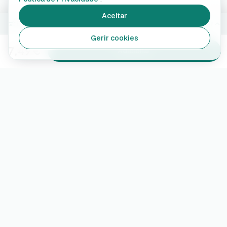
Aceitar
Branco
Alterar
Gerir cookies
7,49 €
Adicionar