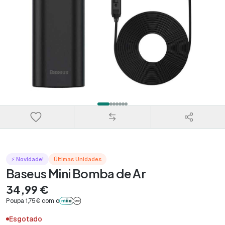
⚡ Novidade!
Últimas Unidades
Baseus Mini Bomba de Ar
34,99 €
Poupa 1,75€ com o
Esgotado