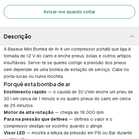
Avisar-me quando voltar
Descrição
A Baseus Mini Bomba de Ar é um compressor portátil que liga à
tomada de 12 V do carro e enche pneus, bolas e outros artigos
insufláveis. Serve-te se queres corrigir a pressão dos pneus
sem depender de uma bomba de estação de serviço. Cabe no
porta-luvas ou numa mochila.
Porquê esta bomba de ar
Enchimento rápido
— o caudal de 30 l/min enche um pneu de
30 l em cerca de 1 minuto e os quatro pneus do carro em cerca
de 25 minutos.
Motor de alta rotação
— chega às 18 000 rpm.
Para na pressão que defines
— defines o valor e o
compressor desliga-se sozinho quando o atinge.
Visor LED
— mostra a leitura da pressão em PSI ou Bar durante