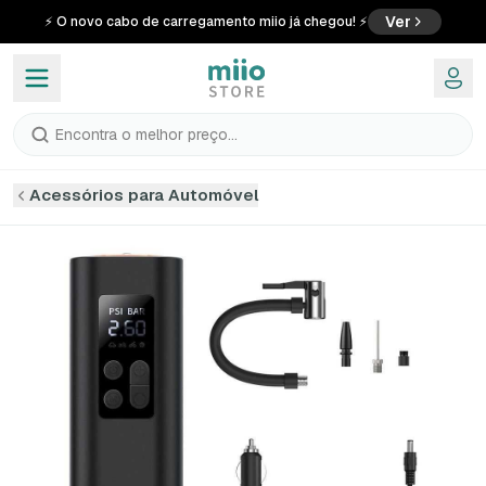
Ver
⚡ O novo cabo de carregamento miio já chegou! ⚡
Encontra o melhor preço...
Acessórios para Automóvel