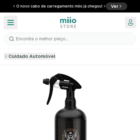
Ver
⚡ O novo cabo de carregamento miio já chegou! ⚡
Encontra o melhor preço...
Cuidado Automóvel