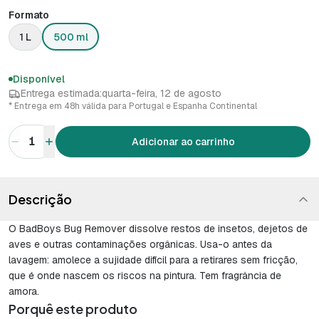
Formato
1 L
500 ml
Disponível
Entrega estimada:
quarta-feira, 12 de agosto
* Entrega em 48h válida para Portugal e Espanha Continental
1
Adicionar ao carrinho
Descrição
O BadBoys Bug Remover dissolve restos de insetos, dejetos de
aves e outras contaminações orgânicas. Usa-o antes da
lavagem: amolece a sujidade difícil para a retirares sem fricção,
que é onde nascem os riscos na pintura. Tem fragrância de
amora.
Porquê este produto