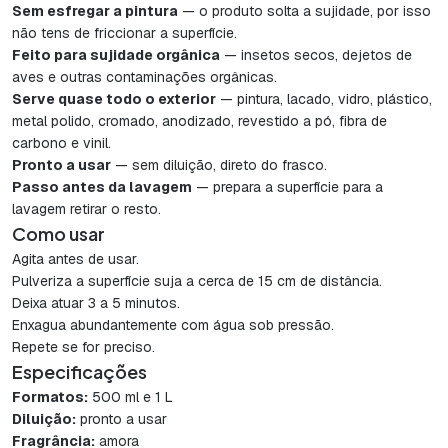
Sem esfregar a pintura
— o produto solta a sujidade, por isso
não tens de friccionar a superfície.
Feito para sujidade orgânica
— insetos secos, dejetos de
aves e outras contaminações orgânicas.
Serve quase todo o exterior
— pintura, lacado, vidro, plástico,
metal polido, cromado, anodizado, revestido a pó, fibra de
carbono e vinil.
Pronto a usar
— sem diluição, direto do frasco.
Passo antes da lavagem
— prepara a superfície para a
lavagem retirar o resto.
Como usar
Agita antes de usar.
Pulveriza a superfície suja a cerca de 15 cm de distância.
Deixa atuar 3 a 5 minutos.
Enxagua abundantemente com água sob pressão.
Repete se for preciso.
Especificações
Formatos:
500 ml e 1 L
Diluição:
pronto a usar
Fragrância:
amora