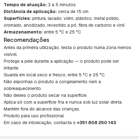
Tempo de atuação:
3 a 5 minutos
Distância de aplicação:
cerca de 15 cm
Superfícies:
pintura, lacado, vidro, plástico, metal polido,
cromado, anodizado, revestido a pó, fibra de carbono e vinil
Armazenamento:
entre 5 °C e 25 °C
Recomendações
Antes da primeira utilização, testa o produto numa zona menos
visível.
Protege a pele durante a aplicação — o produto pode ser
irritante.
Guarda em local seco e fresco, entre 5 °C e 25 °C.
Não exponhas o produto a congelamento nem a
sobreaquecimento.
Não deixes o produto secar na superfície.
Aplica só com a superfície fria e nunca sob luz solar direta.
Mantém fora do alcance das crianças.
Produto para uso profissional.
Em caso de intoxicação, contacta o
+351 808 250 143
.