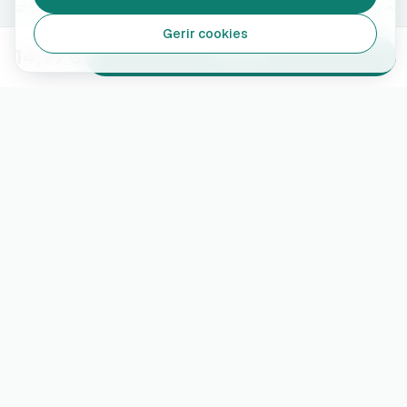
500 ml
Alterar
Gerir cookies
14,99 €
Adicionar