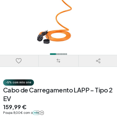
-5% com miio one
Cabo de Carregamento LAPP – Tipo 2
EV
159,99 €
Poupa 8,00€ com o