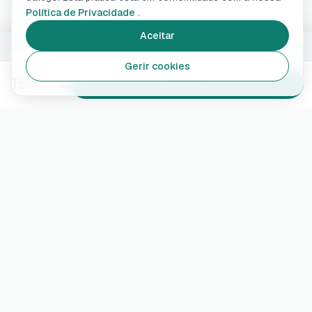
Política de Privacidade
.
Aceitar
5 m · 7.4 kW · Preto · Standard
Alterar
Gerir cookies
159,99 €
Adicionar