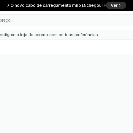
⚡ O novo cabo de carregamento miio já chegou! ⚡
Ver
preço...
configure a loja de acordo com as tuas preferências.