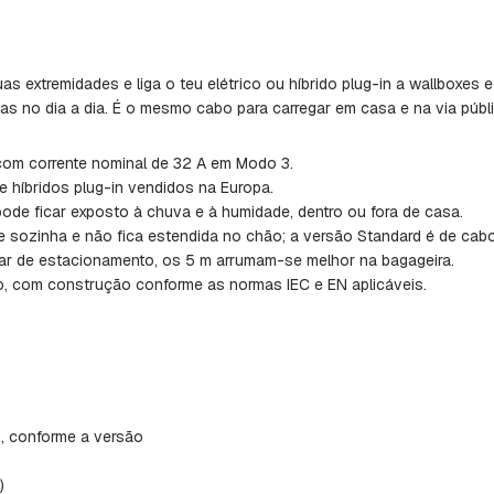
 extremidades e liga o teu elétrico ou híbrido plug-in a wallboxes 
as no dia a dia. É o mesmo cabo para carregar em casa e na via públi
com corrente nominal de 32 A em Modo 3.
e híbridos plug-in vendidos na Europa.
ode ficar exposto à chuva e à humidade, dentro ou fora de casa.
 sozinha e não fica estendida no chão; a versão Standard é de cabo 
r de estacionamento, os 5 m arrumam-se melhor na bagageira.
, com construção conforme as normas IEC e EN aplicáveis.
), conforme a versão
)