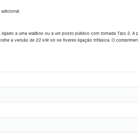
 adicional
2, ligado a uma wallbox ou a um posto público com tomada Tipo 2. A p
colhe a versão de 22 kW só se tiveres ligação trifásica. O comprimen