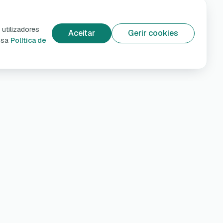
utilizadores
Aceitar
Gerir cookies
ossa
Política de
e
Ajuda e privacidade
Apoio ao cliente
ões
Política de Privacidade
Termos e condições