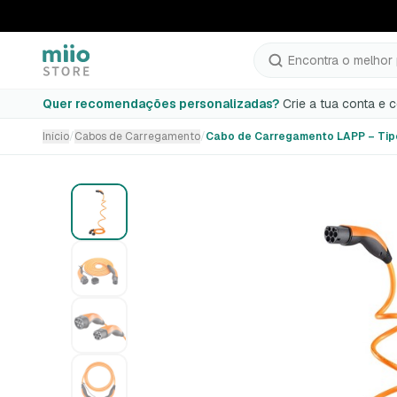
Cabo de Carregamento LAPP – Tipo 2 EV
Encontra o melhor 
Seleção incompleta
Quer recomendações personalizadas?
Crie a tua conta e 
Início
/
Cabos de Carregamento
/
Cabo de Carregamento LAPP – Tip