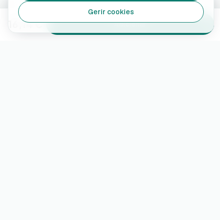
Gerir cookies
16,14 €
Adicionar