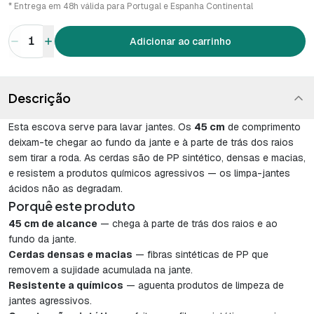
* Entrega em 48h válida para Portugal e Espanha Continental
1
Adicionar ao carrinho
Descrição
Esta escova serve para lavar jantes. Os
45 cm
de comprimento
deixam-te chegar ao fundo da jante e à parte de trás dos raios
sem tirar a roda. As cerdas são de PP sintético, densas e macias,
e resistem a produtos químicos agressivos — os limpa-jantes
ácidos não as degradam.
Porquê este produto
45 cm de alcance
— chega à parte de trás dos raios e ao
fundo da jante.
Cerdas densas e macias
— fibras sintéticas de PP que
removem a sujidade acumulada na jante.
Resistente a químicos
— aguenta produtos de limpeza de
jantes agressivos.