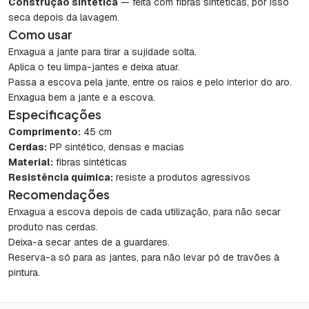
Construção sintética
— feita com fibras sintéticas, por isso
seca depois da lavagem.
Como usar
Enxagua a jante para tirar a sujidade solta.
Aplica o teu limpa-jantes e deixa atuar.
Passa a escova pela jante, entre os raios e pelo interior do aro.
Enxagua bem a jante e a escova.
Especificações
Comprimento:
45 cm
Cerdas:
PP sintético, densas e macias
Material:
fibras sintéticas
Resistência química:
resiste a produtos agressivos
Recomendações
Enxagua a escova depois de cada utilização, para não secar
produto nas cerdas.
Deixa-a secar antes de a guardares.
Reserva-a só para as jantes, para não levar pó de travões à
pintura.