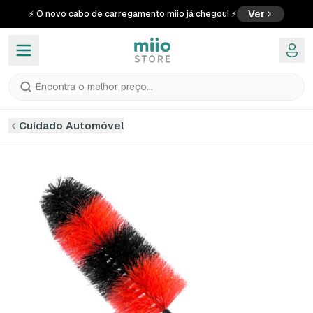
Ver
⚡ O novo cabo de carregamento miio já chegou! ⚡
Encontra o melhor preço...
Cuidado Automóvel