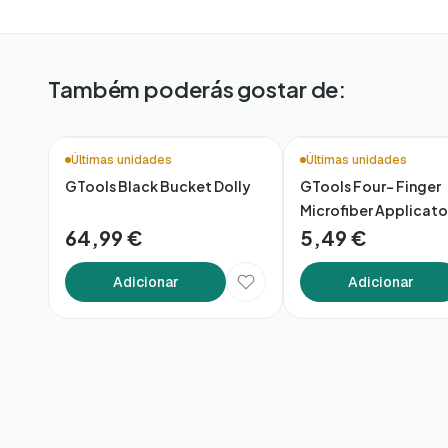
Também poderás gostar de:
Últimas unidades
Últimas unidades
GTools Black Bucket Dolly
GTools Four- Finger
Microfiber Applicato
64,99 €
5,49 €
Adicionar
Adicionar