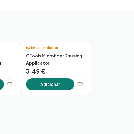
Últimas unidades
GTools Microfiber Dressing
r
Applicator
3,49 €
Adicionar