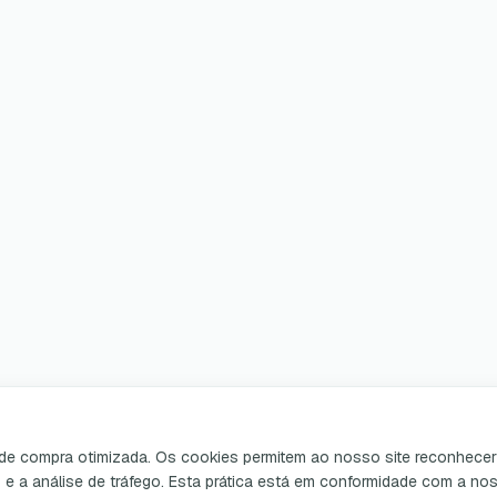
a de compra otimizada. Os cookies permitem ao nosso site reconhecer 
o e a análise de tráfego. Esta prática está em conformidade com a n