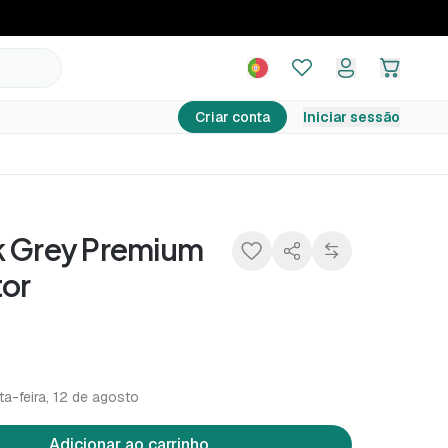
8,49 €
Adicionar ao carrinho
Criar conta
Iniciar sessão
k Grey Premium
tor
ta-feira, 12 de agosto
Adicionar ao carrinho