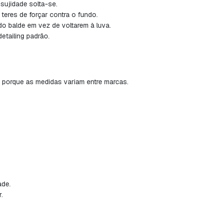
sujidade solta-se.
res de forçar contra o fundo.
do balde em vez de voltarem à luva.
detailing padrão.
, porque as medidas variam entre marcas.
ade.
.