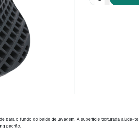
e para o fundo do balde de lavagem. A superfície texturada ajuda-te
ing padrão.