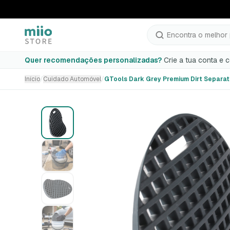
Encontra o melhor 
GTools Dark Grey Premium Dirt Separator
Quer recomendações personalizadas?
Crie a tua conta e 
Início
/
Cuidado Automóvel
/
GTools Dark Grey Premium Dirt Separat