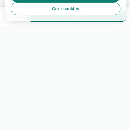
Gerir cookies
34,19 €
Adicionar