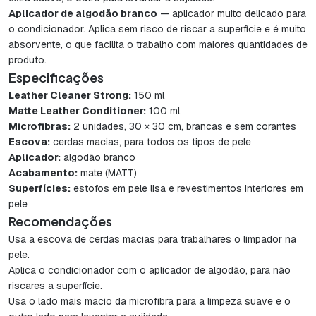
Aplicador de algodão branco
— aplicador muito delicado para
o condicionador. Aplica sem risco de riscar a superfície e é muito
absorvente, o que facilita o trabalho com maiores quantidades de
produto.
Especificações
Leather Cleaner Strong:
150 ml
Matte Leather Conditioner:
100 ml
Microfibras:
2 unidades, 30 × 30 cm, brancas e sem corantes
Escova:
cerdas macias, para todos os tipos de pele
Aplicador:
algodão branco
Acabamento:
mate (MATT)
Superfícies:
estofos em pele lisa e revestimentos interiores em
pele
Recomendações
Usa a escova de cerdas macias para trabalhares o limpador na
pele.
Aplica o condicionador com o aplicador de algodão, para não
riscares a superfície.
Usa o lado mais macio da microfibra para a limpeza suave e o