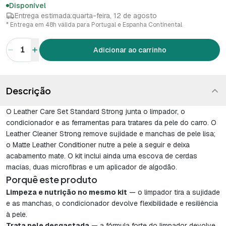
Disponível
Entrega estimada:
quarta-feira, 12 de agosto
* Entrega em 48h válida para Portugal e Espanha Continental
1
Adicionar ao carrinho
Descrição
O Leather Care Set Standard Strong junta o limpador, o
condicionador e as ferramentas para tratares da pele do carro. O
Leather Cleaner Strong remove sujidade e manchas de pele lisa;
o Matte Leather Conditioner nutre a pele a seguir e deixa
acabamento mate. O kit inclui ainda uma escova de cerdas
macias, duas microfibras e um aplicador de algodão.
Porquê este produto
Limpeza e nutrição no mesmo kit
— o limpador tira a sujidade
e as manchas, o condicionador devolve flexibilidade e resiliência
à pele.
Trata pele desgastada
— a fórmula forte do limpador devolve