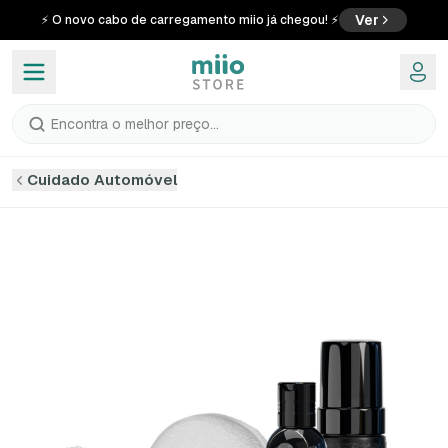
Ver
⚡ O novo cabo de carregamento miio já chegou! ⚡
Encontra o melhor preço...
Cuidado Automóvel