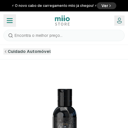
Ver
⚡ O novo cabo de carregamento miio já chegou! ⚡
Encontra o melhor preço...
Cuidado Automóvel