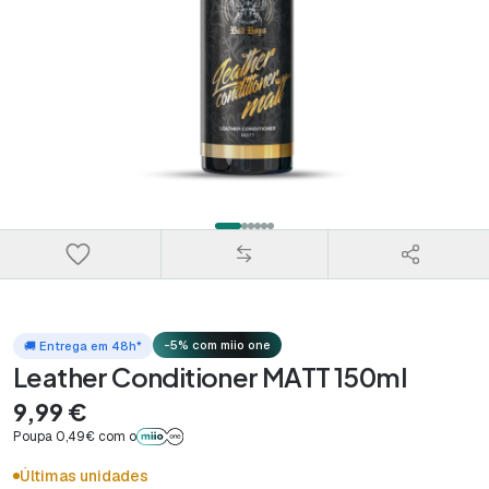
-5% com miio one
🚚 Entrega em 48h*
Leather Conditioner MATT 150ml
9,99 €
Poupa 0,49€ com o
Últimas unidades