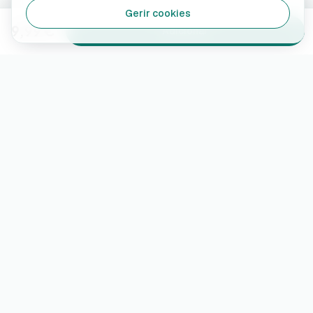
Gerir cookies
9,99 €
Adicionar