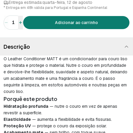
Entrega estimada:
quarta-feira, 12 de agosto
* Entrega em 48h válida para Portugal e Espanha Continental
1
Adicionar ao carrinho
Descrição
O Leather Conditioner MATT é um condicionador para couro liso
que hidrata e protege o material. Nutre o couro em profundidade
e devolve-lhe flexibilidade, suavidade e aspeto natural, deixando
um acabamento mate e uma fragrância a couro. É o passo
seguinte à limpeza, em estofos automóveis e noutras peças em
couro liso.
Porquê este produto
Hidratação profunda
— nutre o couro em vez de apenas
revestir a superfície.
Elasticidade
— aumenta a flexibilidade e evita fissuras.
Proteção UV
— protege o couro da exposição solar.
Acabamento mate
— sem brilho, com toque suave.