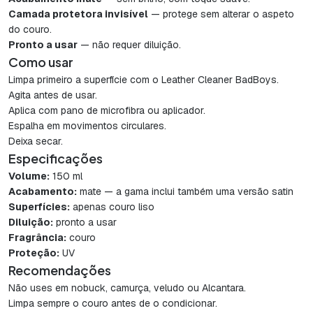
Camada protetora invisível
— protege sem alterar o aspeto
do couro.
Pronto a usar
— não requer diluição.
Como usar
Limpa primeiro a superfície com o Leather Cleaner BadBoys.
Agita antes de usar.
Aplica com pano de microfibra ou aplicador.
Espalha em movimentos circulares.
Deixa secar.
Especificações
Volume:
150 ml
Acabamento:
mate — a gama inclui também uma versão satin
Superfícies:
apenas couro liso
Diluição:
pronto a usar
Fragrância:
couro
Proteção:
UV
Recomendações
Não uses em nobuck, camurça, veludo ou Alcantara.
Limpa sempre o couro antes de o condicionar.