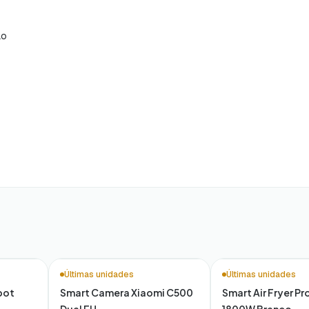
ão
Últimas unidades
Últimas unidades
bot
Smart Camera Xiaomi C500
Smart Air Fryer Pr