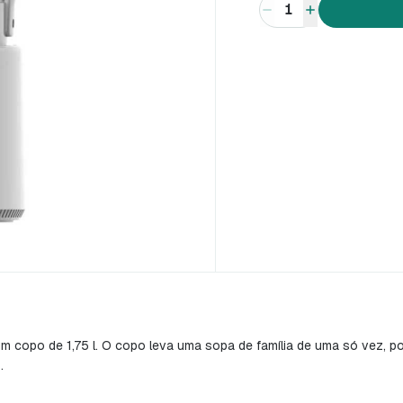
1
m copo de 1,75 l. O copo leva uma sopa de família de uma só vez, p
.