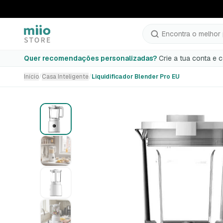
Encontra o melhor 
Liquidificador Blender Pro EU
Quer recomendações personalizadas?
Crie a tua conta e 
Início
/
Casa Inteligente
/
Liquidificador Blender Pro EU