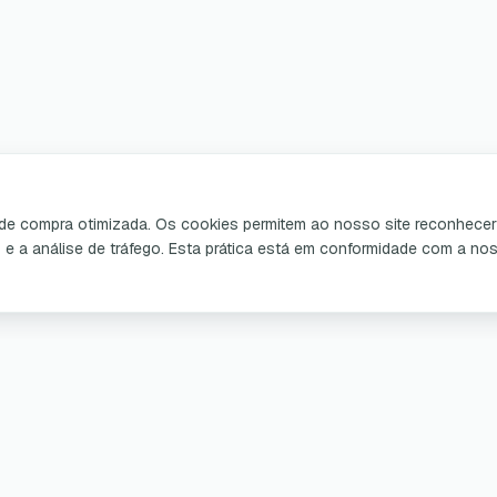
a de compra otimizada. Os cookies permitem ao nosso site reconhecer 
o e a análise de tráfego. Esta prática está em conformidade com a n