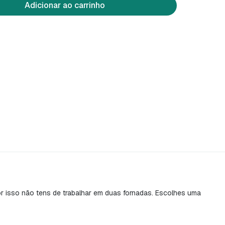
Adicionar ao carrinho
or isso não tens de trabalhar em duas fornadas. Escolhes uma