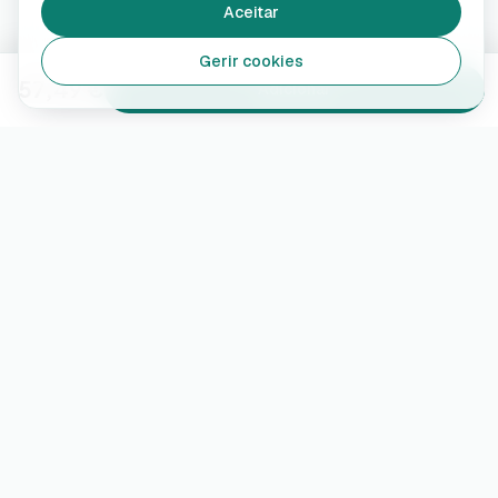
Aceitar
Gerir cookies
57,49 €
Adicionar