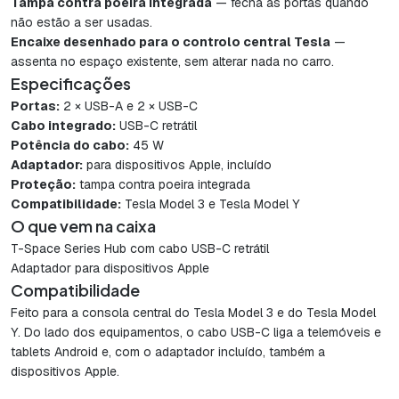
Tampa contra poeira integrada
— fecha as portas quando
não estão a ser usadas.
Encaixe desenhado para o controlo central Tesla
—
assenta no espaço existente, sem alterar nada no carro.
Especificações
Portas:
2 × USB-A e 2 × USB-C
Cabo integrado:
USB-C retrátil
Potência do cabo:
45 W
Adaptador:
para dispositivos Apple, incluído
Proteção:
tampa contra poeira integrada
Compatibilidade:
Tesla Model 3 e Tesla Model Y
O que vem na caixa
T-Space Series Hub com cabo USB-C retrátil
Adaptador para dispositivos Apple
Compatibilidade
Feito para a consola central do Tesla Model 3 e do Tesla Model
Y. Do lado dos equipamentos, o cabo USB-C liga a telemóveis e
tablets Android e, com o adaptador incluído, também a
dispositivos Apple.