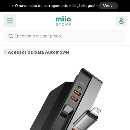
Ver
⚡ O novo cabo de carregamento miio já chegou! ⚡
Encontra o melhor preço...
Acessórios para Automóvel