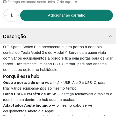
Entrega estimada:
sexta-feira, 7 de agosto
1
Adicionar ao carrinho
Descrição
O T-Space Series Hub acrescenta quatro portas à consola
central do Tesla Model 3 e do Model Y. Serve para quem viaja
com vários equipamentos a bordo e fica sem portas para os ligar
todos. Traz também um cabo USB-C retrátil, para não andares
com cabos soltos no habitáculo.
Porquê este hub
Quatro portas de uma vez
— 2 × USB-A e 2 × USB-C, para
ligar vários equipamentos ao mesmo tempo.
Cabo USB-C retrátil de 45 W
— carrega telemóveis e tablets e
recolhe para dentro do hub quando acabas.
Adaptador Apple incluído
— o mesmo cabo serve
equipamentos Android e Apple.