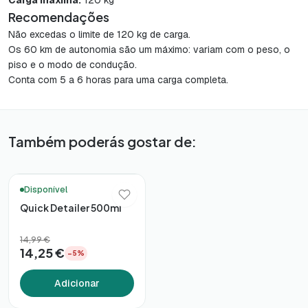
Carga máxima:
120 kg
Recomendações
Não excedas o limite de 120 kg de carga.
Os 60 km de autonomia são um máximo: variam com o peso, o
piso e o modo de condução.
Conta com 5 a 6 horas para uma carga completa.
Também poderás gostar de:
🚚 Entrega em 48h*
Disponível
Quick Detailer 500ml
14,99 €
14,25 €
−5%
Adicionar