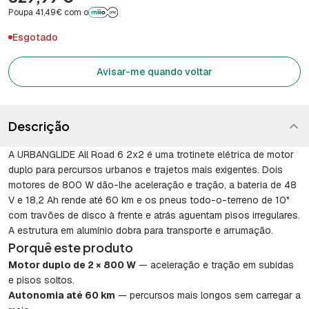
Poupa 41,49€ com o
Esgotado
Avisar-me quando voltar
Descrição
A URBANGLIDE All Road 6 2x2 é uma trotinete elétrica de motor
duplo para percursos urbanos e trajetos mais exigentes. Dois
motores de 800 W dão-lhe aceleração e tração, a bateria de 48
V e 18,2 Ah rende até 60 km e os pneus todo-o-terreno de 10"
com travões de disco à frente e atrás aguentam pisos irregulares.
A estrutura em alumínio dobra para transporte e arrumação.
Porquê este produto
Motor duplo de 2 × 800 W
— aceleração e tração em subidas
e pisos soltos.
Autonomia até 60 km
— percursos mais longos sem carregar a