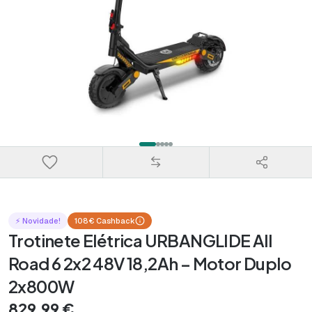
⚡ Novidade!
108€ Cashback
Trotinete Elétrica URBANGLIDE All
Road 6 2x2 48V 18,2Ah – Motor Duplo
2x800W
829,99 €