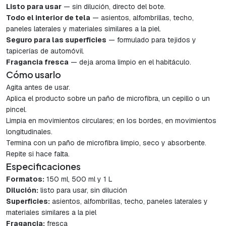
Listo para usar
— sin dilución, directo del bote.
Todo el interior de tela
— asientos, alfombrillas, techo,
paneles laterales y materiales similares a la piel.
Seguro para las superficies
— formulado para tejidos y
tapicerías de automóvil.
Fragancia fresca
— deja aroma limpio en el habitáculo.
Cómo usarlo
Agita antes de usar.
Aplica el producto sobre un paño de microfibra, un cepillo o un
pincel.
Limpia en movimientos circulares; en los bordes, en movimientos
longitudinales.
Termina con un paño de microfibra limpio, seco y absorbente.
Repite si hace falta.
Especificaciones
Formatos:
150 ml, 500 ml y 1 L
Dilución:
listo para usar, sin dilución
Superficies:
asientos, alfombrillas, techo, paneles laterales y
materiales similares a la piel
Fragancia:
fresca