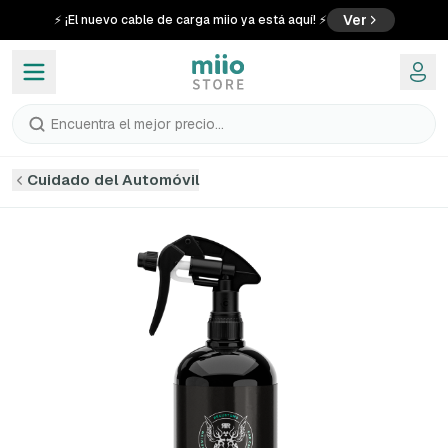
Ver
⚡ ¡El nuevo cable de carga miio ya está aquí! ⚡
Encuentra el mejor precio...
Cuidado del Automóvil