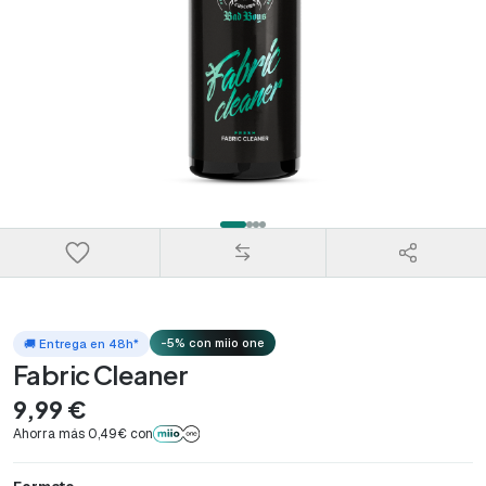
-5% con miio one
🚚 Entrega en 48h*
Fabric Cleaner
9,99 €
Ahorra más 0,49€ con