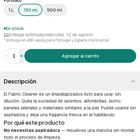
Formato
1 L
150 ml
500 ml
En stock
Entrega estimada:
miércoles, 12 de agosto
* Entrega en 48h válida para Portugal y España Continental
1
Agregar al carrito
Descripción
El Fabric Cleaner es un limpiatapizados listo para usar, sin
dilución. Quita la suciedad de asientos, alfombrillas, techo,
paneles laterales y materiales similares a la piel. Puede usarse sin
aspiradora y deja una fragancia fresca en el habitáculo.
Por qué este producto
No necesitas aspiradora
— resuelves una mancha sin montar
todo el proceso de limpieza.