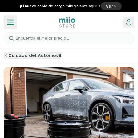
Ver
⚡ ¡El nuevo cable de carga miio ya está aquí! ⚡
Encuentra el mejor precio...
Cuidado del Automóvil