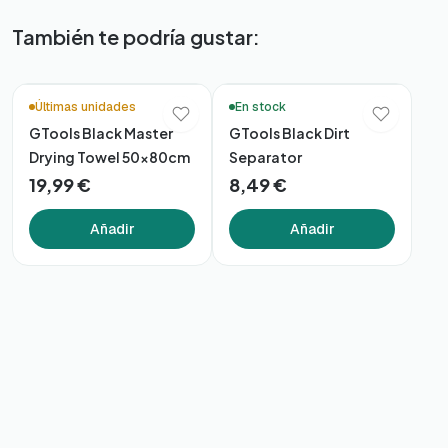
También te podría gustar:
Últimas unidades
En stock
GTools Black Master
GTools Black Dirt
Drying Towel 50x80cm
Separator
19,99 €
8,49 €
Añadir
Añadir