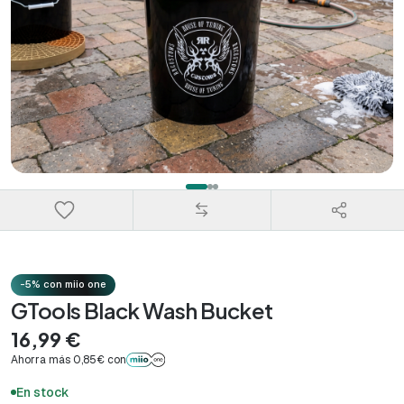
-5% con miio one
GTools Black Wash Bucket
16,99 €
Ahorra más 0,85€ con
En stock