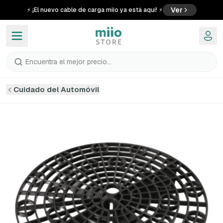
Ver
⚡ ¡El nuevo cable de carga miio ya está aquí! ⚡
Encuentra el mejor precio...
Cuidado del Automóvil