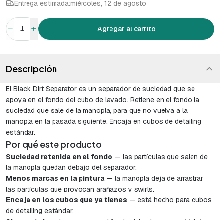
Entrega estimada:
miércoles, 12 de agosto
1
Agregar al carrito
Descripción
El Black Dirt Separator es un separador de suciedad que se
apoya en el fondo del cubo de lavado. Retiene en el fondo la
suciedad que sale de la manopla, para que no vuelva a la
manopla en la pasada siguiente. Encaja en cubos de detailing
estándar.
Por qué este producto
Suciedad retenida en el fondo
— las partículas que salen de
la manopla quedan debajo del separador.
Menos marcas en la pintura
— la manopla deja de arrastrar
las partículas que provocan arañazos y swirls.
Encaja en los cubos que ya tienes
— está hecho para cubos
de detailing estándar.