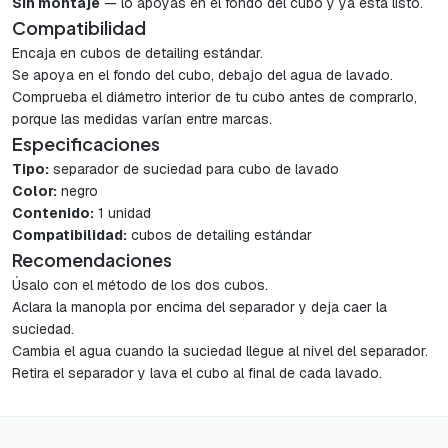
Sin montaje
— lo apoyas en el fondo del cubo y ya está listo.
Compatibilidad
Encaja en cubos de detailing estándar.
Se apoya en el fondo del cubo, debajo del agua de lavado.
Comprueba el diámetro interior de tu cubo antes de comprarlo,
porque las medidas varían entre marcas.
Especificaciones
Tipo:
separador de suciedad para cubo de lavado
Color:
negro
Contenido:
1 unidad
Compatibilidad:
cubos de detailing estándar
Recomendaciones
Úsalo con el método de los dos cubos.
Aclara la manopla por encima del separador y deja caer la
suciedad.
Cambia el agua cuando la suciedad llegue al nivel del separador.
Retira el separador y lava el cubo al final de cada lavado.