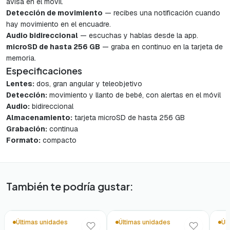
avisa en el móvil.
Detección de movimiento
— recibes una notificación cuando
hay movimiento en el encuadre.
Audio bidireccional
— escuchas y hablas desde la app.
microSD de hasta 256 GB
— graba en continuo en la tarjeta de
memoria.
Especificaciones
Lentes:
dos, gran angular y teleobjetivo
Detección:
movimiento y llanto de bebé, con alertas en el móvil
Audio:
bidireccional
Almacenamiento:
tarjeta microSD de hasta 256 GB
Grabación:
continua
Formato:
compacto
También te podría gustar:
Últimas unidades
Últimas unidades
Úl