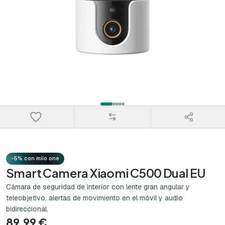
-5% con miio one
Smart Camera Xiaomi C500 Dual EU
Cámara de seguridad de interior con lente gran angular y
teleobjetivo, alertas de movimiento en el móvil y audio
bidireccional.
89,99 €