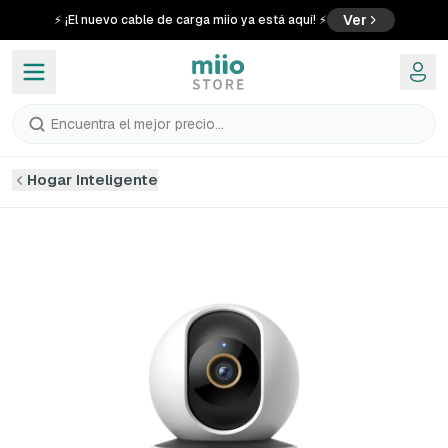
Ver
⚡ ¡El nuevo cable de carga miio ya está aquí! ⚡
Encuentra el mejor precio...
Hogar Inteligente