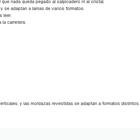
 que nada queda pegado al salpicadero ni al cristal.
a y se adaptan a lamas de varios formatos.
 leer.
 la carretera.
verticales, y las mordazas revestidas se adaptan a formatos distintos.