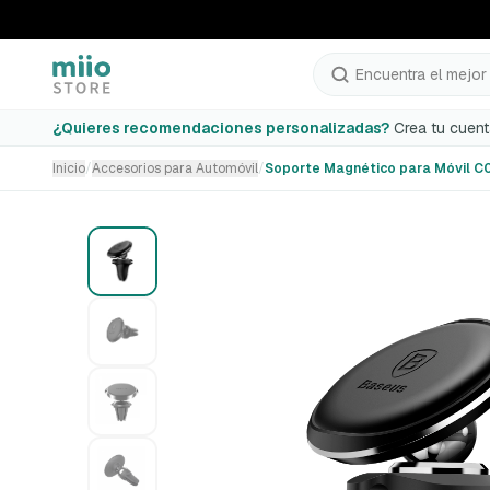
Encuentra el mejor 
Soporte Magnético para Móvil C01 Negro
¿Quieres recomendaciones personalizadas?
Crea tu cuent
Inicio
/
Accesorios para Automóvil
/
Soporte Magnético para Móvil C