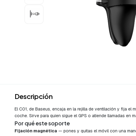
Descripción
El C01, de Baseus, encaja en la rejilla de ventilación y fija 
coche. Sirve para quien sigue el GPS o atiende llamadas en ma
Por qué este soporte
Fijación magnética
— pones y quitas el móvil con una mano