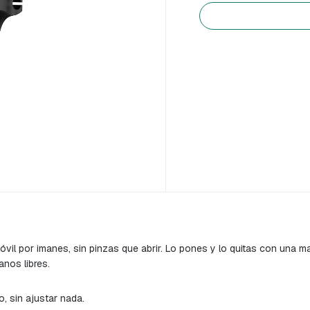
el móvil por imanes, sin pinzas que abrir. Lo pones y lo quitas con un
nos libres.
, sin ajustar nada.