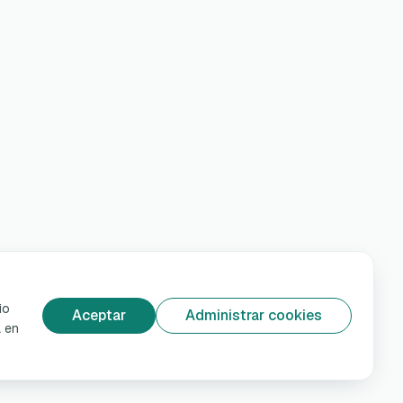
io
Aceptar
Administrar cookies
á en